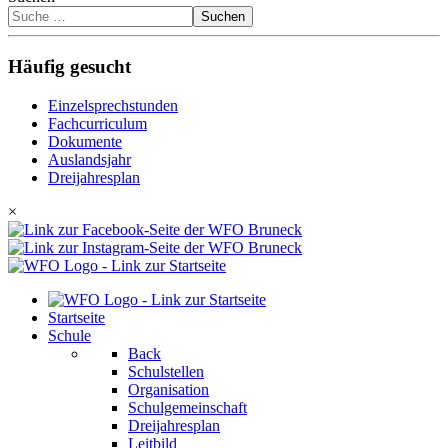
Suchen
Häufig gesucht
Einzelsprechstunden
Fachcurriculum
Dokumente
Auslandsjahr
Dreijahresplan
×
Startseite
Schule
Back
Schulstellen
Organisation
Schulgemeinschaft
Dreijahresplan
Leitbild