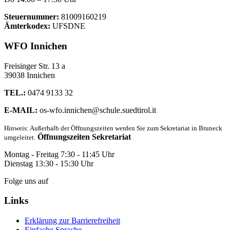
Steuernummer:
81009160219
Ämterkodex:
UFSDNE
WFO Innichen
Freisinger Str. 13 a
39038 Innichen
TEL.:
0474 9133 32
E-MAIL:
os-wfo.innichen@schule.suedtirol.it
Hinweis: Außerhalb der Öffnungszeiten werden Sie zum Sekretariat in Bruneck
Öffnungszeiten Sekretariat
umgeleitet.
Montag - Freitag 7:30 - 11:45 Uhr
Dienstag 13:30 - 15:30 Uhr
Folge uns auf
Links
Erklärung zur Barrierefreiheit
Einfache Sprache