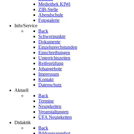
Mediothek KIWi
ZIB-Stelle
Abendschule
Fotogalerie
Info/Service
Back
Schwerpunkte
Dokumente
Einzelsprechstunden
Einschreibungen
Unterrichtszeiten
Reifeprüfung
Jobangebote
Impressum
Kontakt
Datenschutz
Aktuell
Back
Termine
Neuigkeiten
Veranstaltungen
ÜFA Neuigkeiten
Didaktik
Back
Bildungsangebot