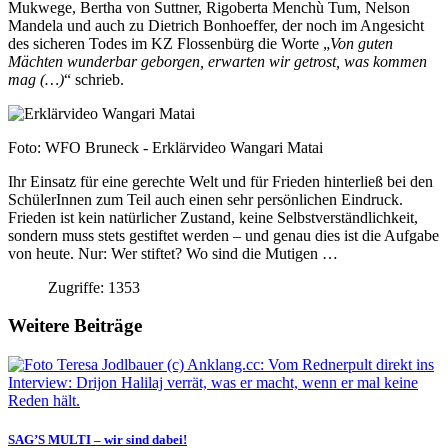
Mukwege, Bertha von Suttner, Rigoberta Menchù Tum, Nelson
Mandela und auch zu Dietrich Bonhoeffer, der noch im Angesicht
des sicheren Todes im KZ Flossenbürg die Worte „
Von guten
Mächten wunderbar geborgen, erwarten wir getrost, was kommen
mag (…)
“ schrieb.
Foto: WFO Bruneck - Erklärvideo Wangari Matai
Ihr Einsatz für eine gerechte Welt und für Frieden hinterließ bei den
SchülerInnen zum Teil auch einen sehr persönlichen Eindruck.
Frieden ist kein natürlicher Zustand, keine Selbstverständlichkeit,
sondern muss stets gestiftet werden – und genau dies ist die Aufgabe
von heute. Nur: Wer stiftet? Wo sind die Mutigen …
Zugriffe: 1353
Weitere Beiträge
SAG’S MULTI – wir sind dabei!