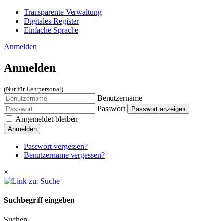
Transparente Verwaltung
Digitales Register
Einfache Sprache
Anmelden
Anmelden
(Nur für Lehrpersonal)
Benutzername
Passwort
Passwort anzeigen
Angemeldet bleiben
Anmelden
Passwort vergessen?
Benutzername vergessen?
×
Suchbegriff eingeben
Suchen