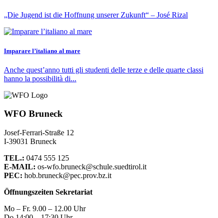
„Die Jugend ist die Hoffnung unserer Zukunft“ – José Rizal
Imparare l’italiano al mare
Anche quest’anno tutti gli studenti delle terze e delle quarte classi
hanno la possibilità di...
WFO Bruneck
Josef-Ferrari-Straße 12
I-39031 Bruneck
TEL.:
0474 555 125
E-MAIL:
os-wfo.bruneck@schule.suedtirol.it
PEC:
hob.bruneck@pec.prov.bz.it
Öffnungszeiten Sekretariat
Mo – Fr. 9.00 – 12.00 Uhr
Do 14:00 – 17:30 Uhr