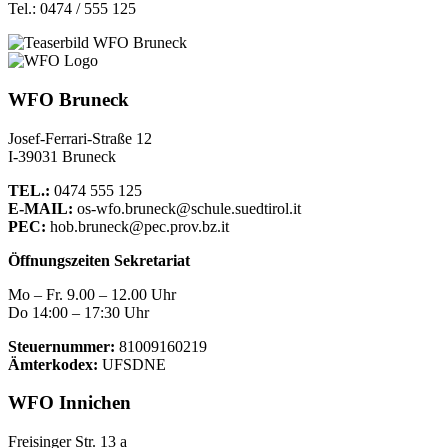
Tel.: 0474 / 555 125
WFO Bruneck
Josef-Ferrari-Straße 12
I-39031 Bruneck
TEL.:
0474 555 125
E-MAIL:
os-wfo.bruneck@schule.suedtirol.it
PEC:
hob.bruneck@pec.prov.bz.it
Öffnungszeiten Sekretariat
Mo – Fr. 9.00 – 12.00 Uhr
Do 14:00 – 17:30 Uhr
Steuernummer:
81009160219
Ämterkodex:
UFSDNE
WFO Innichen
Freisinger Str. 13 a