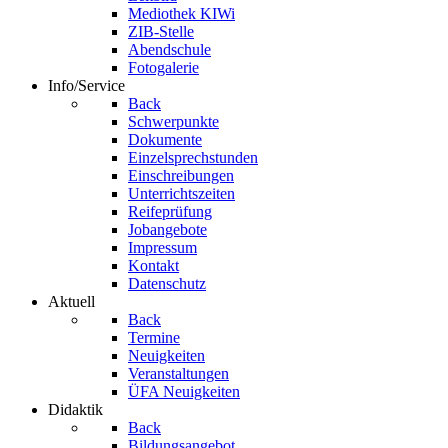
Mediothek KIWi
ZIB-Stelle
Abendschule
Fotogalerie
Info/Service
Back
Schwerpunkte
Dokumente
Einzelsprechstunden
Einschreibungen
Unterrichtszeiten
Reifeprüfung
Jobangebote
Impressum
Kontakt
Datenschutz
Aktuell
Back
Termine
Neuigkeiten
Veranstaltungen
ÜFA Neuigkeiten
Didaktik
Back
Bildungsangebot