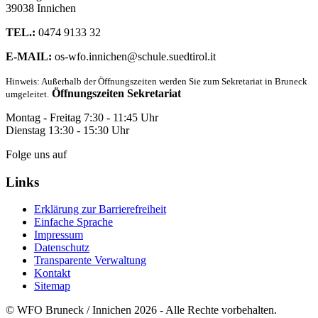
39038 Innichen
TEL.:
0474 9133 32
E-MAIL:
os-wfo.innichen@schule.suedtirol.it
Hinweis: Außerhalb der Öffnungszeiten werden Sie zum Sekretariat in Bruneck
Öffnungszeiten Sekretariat
umgeleitet.
Montag - Freitag 7:30 - 11:45 Uhr
Dienstag 13:30 - 15:30 Uhr
Folge uns auf
Links
Erklärung zur Barrierefreiheit
Einfache Sprache
Impressum
Datenschutz
Transparente Verwaltung
Kontakt
Sitemap
© WFO Bruneck / Innichen 2026 - Alle Rechte vorbehalten.