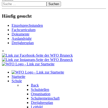
Suchen
Häufig gesucht
Einzelsprechstunden
Fachcurriculum
Dokumente
Auslandsjahr
Dreijahresplan
×
Startseite
Schule
Back
Schulstellen
Organisation
Schulgemeinschaft
Dreijahresplan
Leitbild