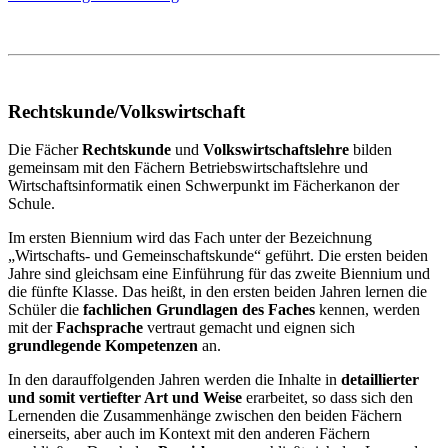
Rechtskunde/Volkswirtschaft
Die Fächer
Rechtskunde
und
Volkswirtschaftslehre
bilden
gemeinsam mit den Fächern Betriebswirtschaftslehre und
Wirtschaftsinformatik einen Schwerpunkt im Fächerkanon der
Schule.
Im ersten Biennium wird das Fach unter der Bezeichnung
„Wirtschafts- und Gemeinschaftskunde“ geführt. Die ersten beiden
Jahre sind gleichsam eine Einführung für das zweite Biennium und
die fünfte Klasse. Das heißt, in den ersten beiden Jahren lernen die
Schüler die
fachlichen Grundlagen des Faches
kennen, werden
mit der
Fachsprache
vertraut gemacht und eignen sich
grundlegende Kompetenzen
an.
In den darauffolgenden Jahren werden die Inhalte in
detaillierter
und somit vertiefter Art und Weise
erarbeitet, so dass sich den
Lernenden die Zusammenhänge zwischen den beiden Fächern
einerseits, aber auch im Kontext mit den anderen Fächern