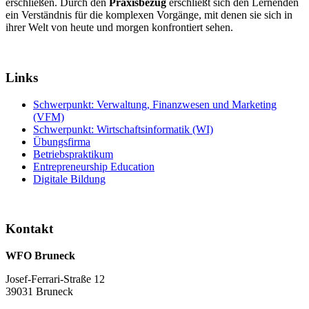
erschließen. Durch den
Praxisbezug
erschließt sich den Lernenden
ein Verständnis für die komplexen Vorgänge, mit denen sie sich in
ihrer Welt von heute und morgen konfrontiert sehen.
Links
Schwerpunkt: Verwaltung, Finanzwesen und Marketing
(VFM)
Schwerpunkt: Wirtschaftsinformatik (WI)
Übungsfirma
Betriebspraktikum
Entrepreneurship Education
Digitale Bildung
Kontakt
WFO Bruneck
Josef-Ferrari-Straße 12
39031 Bruneck