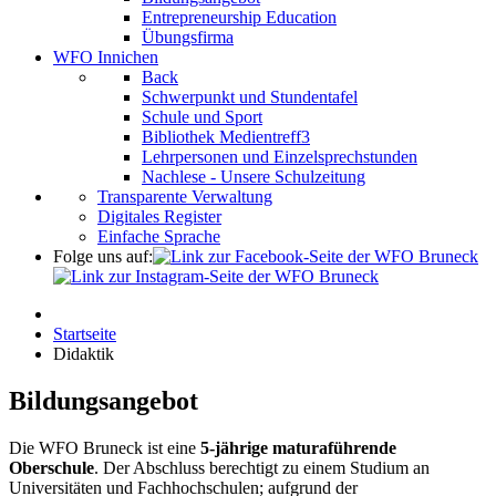
Entrepreneurship Education
Übungsfirma
WFO Innichen
Back
Schwerpunkt und Stundentafel
Schule und Sport
Bibliothek Medientreff3
Lehrpersonen und Einzelsprechstunden
Nachlese - Unsere Schulzeitung
Transparente Verwaltung
Digitales Register
Einfache Sprache
Folge uns auf:
Startseite
Didaktik
Bildungsangebot
Die WFO Bruneck ist eine
5-jährige maturaführende
Oberschule
. Der Abschluss berechtigt zu einem Studium an
Universitäten und Fachhochschulen; aufgrund der