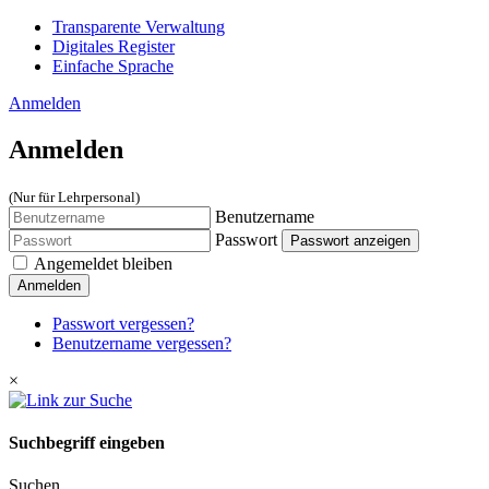
Transparente Verwaltung
Digitales Register
Einfache Sprache
Anmelden
Anmelden
(Nur für Lehrpersonal)
Benutzername
Passwort
Passwort anzeigen
Angemeldet bleiben
Anmelden
Passwort vergessen?
Benutzername vergessen?
×
Suchbegriff eingeben
Suchen