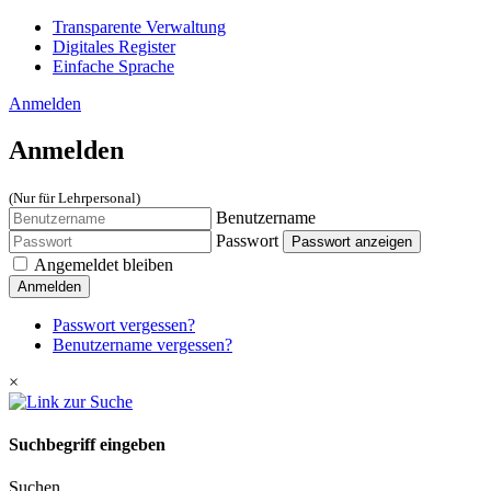
Transparente Verwaltung
Digitales Register
Einfache Sprache
Anmelden
Anmelden
(Nur für Lehrpersonal)
Benutzername
Passwort
Passwort anzeigen
Angemeldet bleiben
Anmelden
Passwort vergessen?
Benutzername vergessen?
×
Suchbegriff eingeben
Suchen