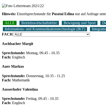
Hinweis:
Einzelsprechstunde für
Pusztai Edina
nur auf Anfrage unte
ALLE
Betriebswirtschaftslehre
Bewegung und Sport
De
Informations- und Kommunikationstechnologie (IKT)
Integrati
FACH
Aschbacher Margit
Sprechstunde:
Montag, 09.45 - 10.35
Fach:
Englisch
Auer Markus
Sprechstunde:
Donnerstag, 10.35 - 11.25
Fach:
Mathematik
Ausserhofer Valentina
Sprechstunde:
Freitag, 09.45 - 10.35
Fach:
Englisch