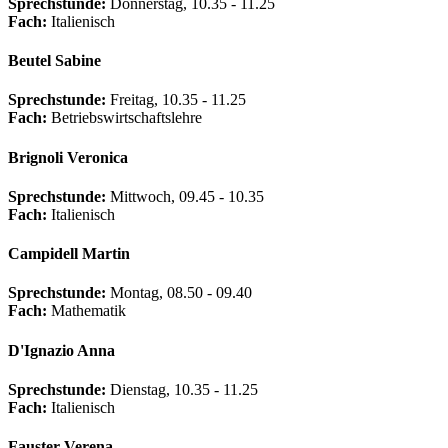
Sprechstunde:
Donnerstag, 10.35 - 11.25
Fach:
Italienisch
Beutel Sabine
Sprechstunde:
Freitag, 10.35 - 11.25
Fach:
Betriebswirtschaftslehre
Brignoli Veronica
Sprechstunde:
Mittwoch, 09.45 - 10.35
Fach:
Italienisch
Campidell Martin
Sprechstunde:
Montag, 08.50 - 09.40
Fach:
Mathematik
D'Ignazio Anna
Sprechstunde:
Dienstag, 10.35 - 11.25
Fach:
Italienisch
Fauster Verena