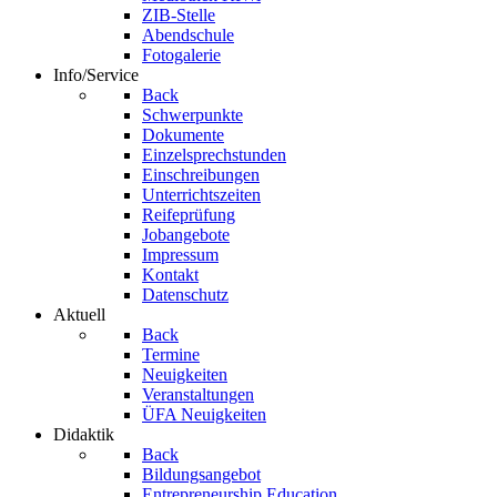
ZIB-Stelle
Abendschule
Fotogalerie
Info/Service
Back
Schwerpunkte
Dokumente
Einzelsprechstunden
Einschreibungen
Unterrichtszeiten
Reifeprüfung
Jobangebote
Impressum
Kontakt
Datenschutz
Aktuell
Back
Termine
Neuigkeiten
Veranstaltungen
ÜFA Neuigkeiten
Didaktik
Back
Bildungsangebot
Entrepreneurship Education