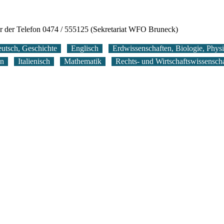
r der Telefon 0474 / 555125 (Sekretariat WFO Bruneck)
utsch, Geschichte
Englisch
Erdwissenschaften, Biologie, Phys
on
Italienisch
Mathematik
Rechts- und Wirtschaftswissensch