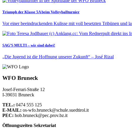
Triumph der Klasse 5A beim Volleyballturnier
Vor einer beeindruckenden Kulisse mit voll besetzten Tribünen und la
SAG’S MULTI – wir sind dabei!
„Die Jugend ist die Hoffnung unserer Zukunft“ – José Rizal
WFO Bruneck
Josef-Ferrari-Straße 12
I-39031 Bruneck
TEL.:
0474 555 125
E-MAIL:
os-wfo.bruneck@schule.suedtirol.it
PEC:
hob.bruneck@pec.prov.bz.it
Öffnungszeiten Sekretariat