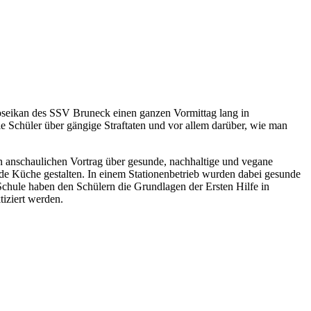
Yoseikan des SSV Bruneck einen ganzen Vormittag lang in
die Schüler über gängige Straftaten und vor allem darüber, wie man
n anschaulichen Vortrag über gesunde, nachhaltige und vegane
nde Küche gestalten. In einem Stationenbetrieb wurden dabei gesunde
 Schule haben den Schülern die Grundlagen der Ersten Hilfe in
iziert werden.