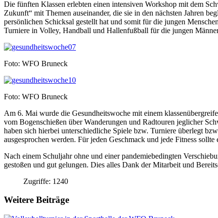
Die fünften Klassen erlebten einen intensiven Workshop mit dem Sch
Zukunft“ mit Themen auseinander, die sie in den nächsten Jahren be
persönlichen Schicksal gestellt hat und somit für die jungen Menschen
Turniere in Volley, Handball und Hallenfußball für die jungen Männe
Foto: WFO Bruneck
Foto: WFO Bruneck
Am 6. Mai wurde die Gesundheitswoche mit einem klassenübergreifend
vom Bogenschießen über Wanderungen und Radtouren jeglicher Schwie
haben sich hierbei unterschiedliche Spiele bzw. Turniere überlegt bz
ausgesprochen werden. Für jeden Geschmack und jede Fitness sollte 
Nach einem Schuljahr ohne und einer pandemiebedingten Verschiebung
gestoßen und gut gelungen. Dies alles Dank der Mitarbeit und Bereitsc
Zugriffe: 1240
Weitere Beiträge