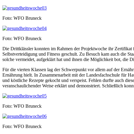
Foto: WFO Bruneck
Foto: WFO Bruneck
Die Drittklässler konnten im Rahmen der Projektwoche ihr Zertifikat
Selbstverteidigung und Fitness geschult. Zu Besuch kam auch die Staat
solche vermeidet, aufgeklärt hat und ihnen die Möglichkeit bot, die D
Für die vierten Klassen lag der Schwerpunkt vor allem auf der Ernä
Ernährung hielt. In Zusammenarbeit mit der Landesfachschule für Hau
und köstliche Rezepte gekocht und verspeist. Fehlen durfte auch dies
veranschaulichender Weise erklärt und demonstriert. Schließlich kon
Foto: WFO Bruneck
Foto: WFO Bruneck