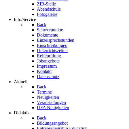
ZIB-Stelle
Abendschule
Fotogalerie
Info/Service
Back
Schwerpunkte
Dokumente
Einzelsprechstunden
Einschreibungen
Unterrichtszeiten
Reifeprüfung
Jobangebote
Impressum
Kontakt
Datenschutz
Aktuell
Back
Termine
Neuigkeiten
Veranstaltungen
ÜFA Neuigkeiten
Didaktik
Back
Bildungsangebot
Entrepreneurship Education