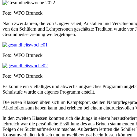
Foto: WFO Bruneck
Nach zwei Jahren, die von Ungewissheit, Ausfällen und Verschiebung
von den Schülern und Lehrpersonen geschätzte Tradition wurde vor J
Gesundheitserziehung weitergetragen.
Foto: WFO Bruneck
Foto: WFO Bruneck
Es konnte ein vielfältiges und abwechslungsreiches Programm angebot
Schulstufe wurde ein eigenes Programm erstellt.
Die ersten Klassen übten sich im Kampfsport, stellten Naturpflegep
Alkoholkonsum haben kann und erlebten bei einem eindrucksvollen Vo
In den zweiten Klassen konnten sich die Jungs in einem herausforde
lehrreich war die persönliche Erzählung des aus Brixen stammenden
Folgen der Sucht aufmerksam machte. Außerdem lernten die Schüler be
Konsumverhalten kritisch und umweltbewusst beeinflussen können.