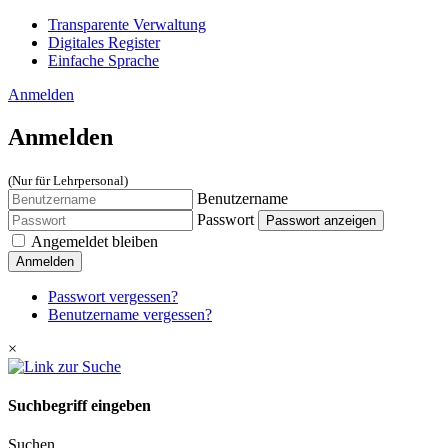
Transparente Verwaltung
Digitales Register
Einfache Sprache
Anmelden
Anmelden
(Nur für Lehrpersonal)
Benutzername
Passwort
Passwort anzeigen
Angemeldet bleiben
Anmelden
Passwort vergessen?
Benutzername vergessen?
×
Suchbegriff eingeben
Suchen