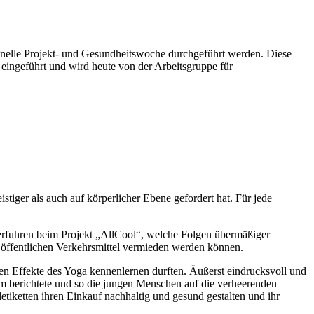
ionelle Projekt- und Gesundheitswoche durchgeführt werden. Diese
ingeführt und wird heute von der Arbeitsgruppe für
iger als auch auf körperlicher Ebene gefordert hat. Für jede
 erfuhren beim Projekt „AllCool“, welche Folgen übermäßiger
 öffentlichen Verkehrsmittel vermieden werden können.
en Effekte des Yoga kennenlernen durften. Äußerst eindrucksvoll und
m berichtete und so die jungen Menschen auf die verheerenden
tiketten ihren Einkauf nachhaltig und gesund gestalten und ihr