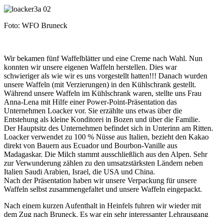
Foto: WFO Bruneck
Wir bekamen fünf Waffelblätter und eine Creme nach Wahl. Nun
konnten wir unsere eigenen Waffeln herstellen. Dies war
schwieriger als wie wir es uns vorgestellt hatten!!! Danach wurden
unsere Waffeln (mit Verzierungen) in den Kühlschrank gestellt.
Während unsere Waffeln im Kühlschrank waren, stellte uns Frau
Anna-Lena mit Hilfe einer Power-Point-Präsentation das
Unternehmen Loacker vor. Sie erzählte uns etwas über die
Entstehung als kleine Konditorei in Bozen und über die Familie.
Der Hauptsitz des Unternehmen befindet sich in Unterinn am Ritten.
Loacker verwendet zu 100 % Nüsse aus Italien, bezieht den Kakao
direkt von Bauern aus Ecuador und Bourbon-Vanille aus
Madagaskar. Die Milch stammt ausschließlich aus den Alpen. Sehr
zur Verwunderung zählen zu den umsatzstärksten Ländern neben
Italien Saudi Arabien, Israel, die USA und China.
Nach der Präsentation haben wir unsere Verpackung für unsere
Waffeln selbst zusammengefaltet und unsere Waffeln eingepackt.
Nach einem kurzen Aufenthalt in Heinfels fuhren wir wieder mit
dem Zug nach Bruneck. Es war ein sehr interessanter Lehrausgang