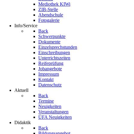
Mediothek KIWi
ZIB-Stelle
Abendschule
Fotogalerie
Info/Service
Back
Schwerpunkte
Dokumente
Einzelsprechstunden
Einschreibungen
Unterrichtszeiten
Reifeprüfung
Jobangebote
Impressum
Kontakt
Datenschutz
Aktuell
Back
Termine
Neuigkeiten
Veranstaltungen
ÜFA Neuigkeiten
Didaktik
Back
Bildungsangebot