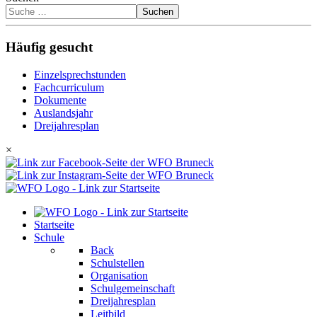
Suchen
Häufig gesucht
Einzelsprechstunden
Fachcurriculum
Dokumente
Auslandsjahr
Dreijahresplan
×
Startseite
Schule
Back
Schulstellen
Organisation
Schulgemeinschaft
Dreijahresplan
Leitbild