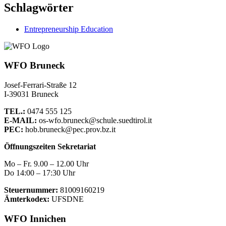
Schlagwörter
Entrepreneurship Education
WFO Bruneck
Josef-Ferrari-Straße 12
I-39031 Bruneck
TEL.:
0474 555 125
E-MAIL:
os-wfo.bruneck@schule.suedtirol.it
PEC:
hob.bruneck@pec.prov.bz.it
Öffnungszeiten Sekretariat
Mo – Fr. 9.00 – 12.00 Uhr
Do 14:00 – 17:30 Uhr
Steuernummer:
81009160219
Ämterkodex:
UFSDNE
WFO Innichen