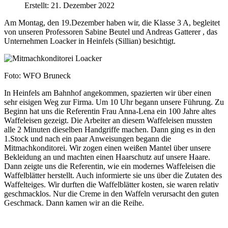
Erstellt: 21. Dezember 2022
Am Montag, den 19.Dezember haben wir, die Klasse 3 A, begleitet
von unseren Professoren Sabine Beutel und Andreas Gatterer , das
Unternehmen Loacker in Heinfels (Sillian) besichtigt.
Foto: WFO Bruneck
In Heinfels am Bahnhof angekommen, spazierten wir über einen
sehr eisigen Weg zur Firma. Um 10 Uhr begann unsere Führung. Zu
Beginn hat uns die Referentin Frau Anna-Lena ein 100 Jahre altes
Waffeleisen gezeigt. Die Arbeiter an diesem Waffeleisen mussten
alle 2 Minuten dieselben Handgriffe machen. Dann ging es in den
1.Stock und nach ein paar Anweisungen begann die
Mitmachkonditorei. Wir zogen einen weißen Mantel über unsere
Bekleidung an und machten einen Haarschutz auf unsere Haare.
Dann zeigte uns die Referentin, wie ein modernes Waffeleisen die
Waffelblätter herstellt. Auch informierte sie uns über die Zutaten des
Waffelteiges. Wir durften die Waffelblätter kosten, sie waren relativ
geschmacklos. Nur die Creme in den Waffeln verursacht den guten
Geschmack. Dann kamen wir an die Reihe.