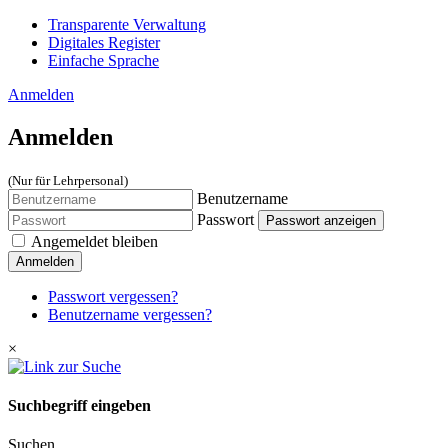
Transparente Verwaltung
Digitales Register
Einfache Sprache
Anmelden
Anmelden
(Nur für Lehrpersonal)
Benutzername
Passwort
Passwort anzeigen
Angemeldet bleiben
Anmelden
Passwort vergessen?
Benutzername vergessen?
×
Suchbegriff eingeben
Suchen