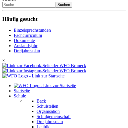
Suchen
Häufig gesucht
Einzelsprechstunden
Fachcurriculum
Dokumente
Auslandsjahr
Dreijahresplan
×
Startseite
Schule
Back
Schulstellen
Organisation
Schulgemeinschaft
Dreijahresplan
Leitbild