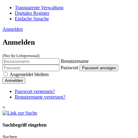
Transparente Verwaltung
Digitales Register
Einfache Sprache
Anmelden
Anmelden
(Nur für Lehrpersonal)
Benutzername
Passwort
Passwort anzeigen
Angemeldet bleiben
Anmelden
Passwort vergessen?
Benutzername vergessen?
×
Suchbegriff eingeben
Suchen