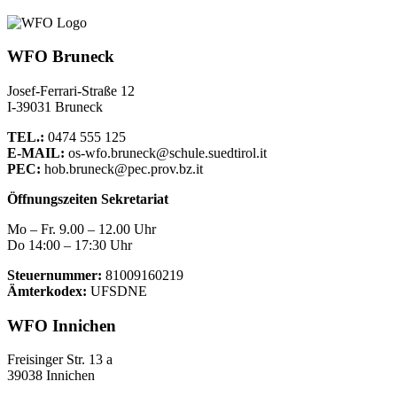
WFO Bruneck
Josef-Ferrari-Straße 12
I-39031 Bruneck
TEL.:
0474 555 125
E-MAIL:
os-wfo.bruneck@schule.suedtirol.it
PEC:
hob.bruneck@pec.prov.bz.it
Öffnungszeiten Sekretariat
Mo – Fr. 9.00 – 12.00 Uhr
Do 14:00 – 17:30 Uhr
Steuernummer:
81009160219
Ämterkodex:
UFSDNE
WFO Innichen
Freisinger Str. 13 a
39038 Innichen