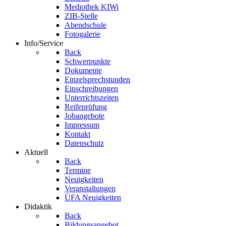
Mediothek KIWi
ZIB-Stelle
Abendschule
Fotogalerie
Info/Service
Back
Schwerpunkte
Dokumente
Einzelsprechstunden
Einschreibungen
Unterrichtszeiten
Reifeprüfung
Jobangebote
Impressum
Kontakt
Datenschutz
Aktuell
Back
Termine
Neuigkeiten
Veranstaltungen
ÜFA Neuigkeiten
Didaktik
Back
Bildungsangebot