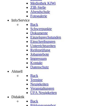
Mediothek KIWi
ZIB-Stelle
Abendschule
Fotogalerie
Info/Service
Back
Schwerpunkte
Dokumente
Einzelsprechstunden
Einschreibungen
Unterrichtszeiten
Reifeprüfung
Jobangebote
Impressum
Kontakt
Datenschutz
Aktuell
Back
Termine
Neuigkeiten
Veranstaltungen
ÜFA Neuigkeiten
Didaktik
Back
Bildungsangebot