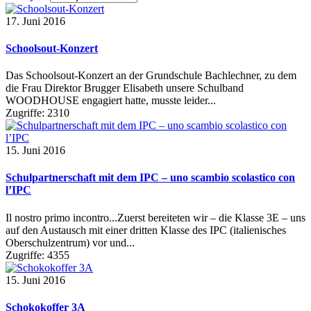
17. Juni 2016
Schoolsout-Konzert
Das Schoolsout-Konzert an der Grundschule Bachlechner, zu dem
die Frau Direktor Brugger Elisabeth unsere Schulband
WOODHOUSE engagiert hatte, musste leider...
Zugriffe: 2310
15. Juni 2016
Schulpartnerschaft mit dem IPC – uno scambio scolastico con
l’IPC
Il nostro primo incontro...Zuerst bereiteten wir – die Klasse 3E – uns
auf den Austausch mit einer dritten Klasse des IPC (italienisches
Oberschulzentrum) vor und...
Zugriffe: 4355
15. Juni 2016
Schokokoffer 3A