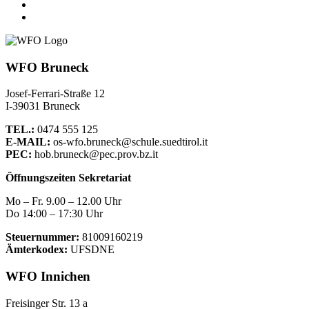
WFO Bruneck
Josef-Ferrari-Straße 12
I-39031 Bruneck
TEL.:
0474 555 125
E-MAIL:
os-wfo.bruneck@schule.suedtirol.it
PEC:
hob.bruneck@pec.prov.bz.it
Öffnungszeiten Sekretariat
Mo – Fr. 9.00 – 12.00 Uhr
Do 14:00 – 17:30 Uhr
Steuernummer:
81009160219
Ämterkodex:
UFSDNE
WFO Innichen
Freisinger Str. 13 a