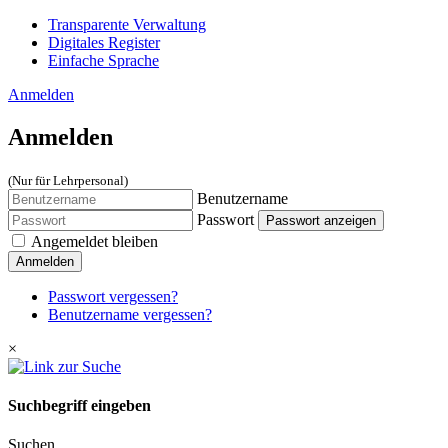
Transparente Verwaltung
Digitales Register
Einfache Sprache
Anmelden
Anmelden
(Nur für Lehrpersonal)
Benutzername
Passwort
Passwort anzeigen
Angemeldet bleiben
Anmelden
Passwort vergessen?
Benutzername vergessen?
×
Suchbegriff eingeben
Suchen