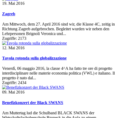
19. Mai 2016
Zagreb
Am Mittwoch, dem 27. April 2016 sind wir, die Klasse 4C, zeitig in
Richtung Zagreb aufgebrochen. Begleitet wurden wir neben den
Lehrpersonen Brignoli Veronica und...
Zugriffe: 2173
12. Mai 2016
Tavola rotonda sulla globalizzazione
Venerdì, 06 maggio 2016, la classe 4^A ha fatto tre ore di progetto
interdisciplinare nelle materie economia politica (VWL) e italiano. Il
progetto è nato dal...
Zugriffe: 2434
09. Mai 2016
Benefizkonzert der Black SWANS
Am Muttertag lud die Schulband BLACK SWANS der
Wirtschaftsfachoberschule Bruneck in die Aula zu einem