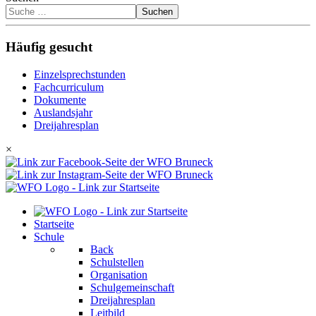
Suchen
Häufig gesucht
Einzelsprechstunden
Fachcurriculum
Dokumente
Auslandsjahr
Dreijahresplan
×
Startseite
Schule
Back
Schulstellen
Organisation
Schulgemeinschaft
Dreijahresplan
Leitbild