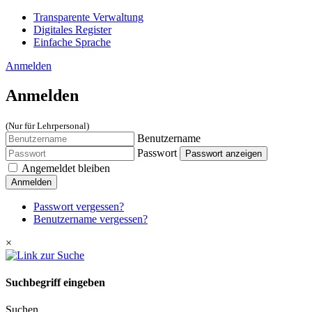
Transparente Verwaltung
Digitales Register
Einfache Sprache
Anmelden
Anmelden
(Nur für Lehrpersonal)
Benutzername
Passwort
Passwort anzeigen
Angemeldet bleiben
Anmelden
Passwort vergessen?
Benutzername vergessen?
×
Suchbegriff eingeben
Suchen