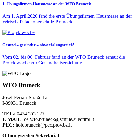
1. Übungsfirmen-Hausmesse an der WFO Bruneck
Am 1. April 2026 fand die erste Übungsfirmen-Hausmesse an der
Wirtschaftsfachoberschule Bruneck...
Gesund – gesünder – abwechslungsreich!
Vom 02. bis 06. Februar fand an der WFO Bruneck erneut die
Projektwoche zur Gesundheitserziehung...
WFO Bruneck
Josef-Ferrari-Straße 12
I-39031 Bruneck
TEL.:
0474 555 125
E-MAIL:
os-wfo.bruneck@schule.suedtirol.it
PEC:
hob.bruneck@pec.prov.bz.it
Öffnungszeiten Sekretariat