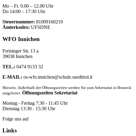
Mo – Fr. 9.00 – 12.00 Uhr
Do 14:00 – 17:30 Uhr
Steuernummer:
81009160219
Ämterkodex:
UFSDNE
WFO Innichen
Freisinger Str. 13 a
39038 Innichen
TEL.:
0474 9133 32
E-MAIL:
os-wfo.innichen@schule.suedtirol.it
Hinweis: Außerhalb der Öffnungszeiten werden Sie zum Sekretariat in Bruneck
Öffnungszeiten Sekretariat
umgeleitet.
Montag - Freitag 7:30 - 11:45 Uhr
Dienstag 13:30 - 15:30 Uhr
Folge uns auf
Links