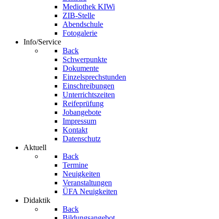
Mediothek KIWi
ZIB-Stelle
Abendschule
Fotogalerie
Info/Service
Back
Schwerpunkte
Dokumente
Einzelsprechstunden
Einschreibungen
Unterrichtszeiten
Reifeprüfung
Jobangebote
Impressum
Kontakt
Datenschutz
Aktuell
Back
Termine
Neuigkeiten
Veranstaltungen
ÜFA Neuigkeiten
Didaktik
Back
Bildungsangebot