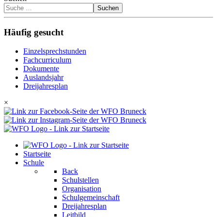
Suchen
Häufig gesucht
Einzelsprechstunden
Fachcurriculum
Dokumente
Auslandsjahr
Dreijahresplan
×
Startseite
Schule
Back
Schulstellen
Organisation
Schulgemeinschaft
Dreijahresplan
Leitbild