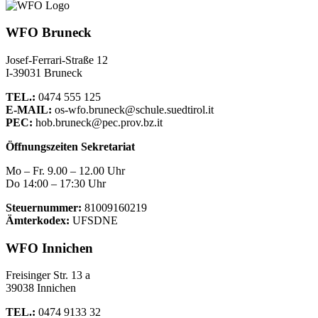
WFO Bruneck
Josef-Ferrari-Straße 12
I-39031 Bruneck
TEL.:
0474 555 125
E-MAIL:
os-wfo.bruneck@schule.suedtirol.it
PEC:
hob.bruneck@pec.prov.bz.it
Öffnungszeiten Sekretariat
Mo – Fr. 9.00 – 12.00 Uhr
Do 14:00 – 17:30 Uhr
Steuernummer:
81009160219
Ämterkodex:
UFSDNE
WFO Innichen
Freisinger Str. 13 a
39038 Innichen
TEL.:
0474 9133 32