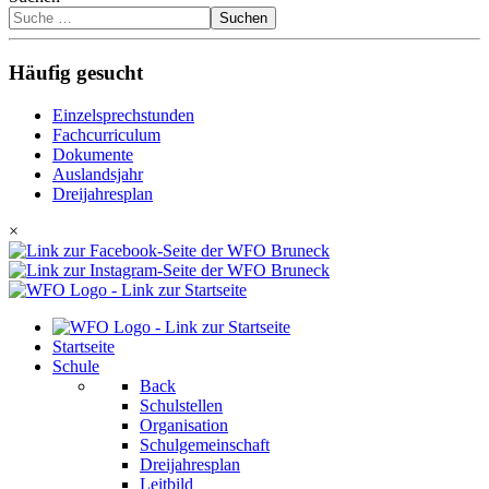
Suchen
Häufig gesucht
Einzelsprechstunden
Fachcurriculum
Dokumente
Auslandsjahr
Dreijahresplan
×
Startseite
Schule
Back
Schulstellen
Organisation
Schulgemeinschaft
Dreijahresplan
Leitbild