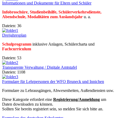
Informationen und Dokumente für Eltern und Schüler
Infobroschüre
,
Studienbeihilfe
, Schülerverkehrsdienste,
Abendschule,
Modalitäten zum Auslandsjahr
u. a.
Dateien: 36
Dreijahresplan
Schulprogramm
inklusive Anlagen, Schülercharta und
Fachcurriculum
Dateien: 53
Transparente Verwaltung / Digitale Amtstafel
Dateien: 1108
Formulare für Lehrpersonen der WFO Bruneck und Innichen
Formulare zu Lehrausgängen, Abwesenheiten, Außendiensten usw.
Diese Kategorie erfordert eine
Registrierung/Anmeldung
um
Daten downloaden zu können.
Sollten Sie bereits registriert sein, so melden Sie sich bitte an.
Formulare des deutschen Schulamtes