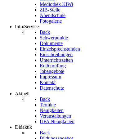
Mediothek KIWi
ZIB-Stelle
Abendschule
Fotogalerie
Info/Service
Back
Schwerpunkte
Dokumente
Einzelsprechstunden
Einschreibungen
Unterrichtszeiten
Reifeprüfung
Jobangebote
Impressum
Kontakt
Datenschutz
Aktuell
Back
Termine
Neuigkeiten
Veranstaltungen
ÜFA Neuigkeiten
Didaktik
Back
Bildungsangebot