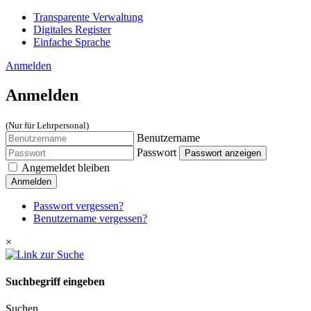
Transparente Verwaltung
Digitales Register
Einfache Sprache
Anmelden
Anmelden
(Nur für Lehrpersonal)
Benutzername
Passwort
Passwort anzeigen
Angemeldet bleiben
Anmelden
Passwort vergessen?
Benutzername vergessen?
×
Suchbegriff eingeben
Suchen