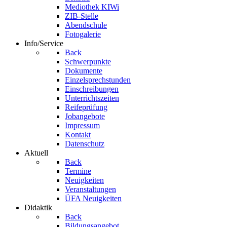
Mediothek KIWi
ZIB-Stelle
Abendschule
Fotogalerie
Info/Service
Back
Schwerpunkte
Dokumente
Einzelsprechstunden
Einschreibungen
Unterrichtszeiten
Reifeprüfung
Jobangebote
Impressum
Kontakt
Datenschutz
Aktuell
Back
Termine
Neuigkeiten
Veranstaltungen
ÜFA Neuigkeiten
Didaktik
Back
Bildungsangebot