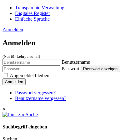
Transparente Verwaltung
Digitales Register
Einfache Sprache
Anmelden
Anmelden
(Nur für Lehrpersonal)
Benutzername
Passwort
Passwort anzeigen
Angemeldet bleiben
Anmelden
Passwort vergessen?
Benutzername vergessen?
×
Suchbegriff eingeben
Suchen