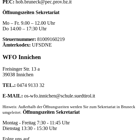
PEC:
hob.bruneck@pec.prov.bz.it
Öffnungszeiten Sekretariat
Mo – Fr. 9.00 – 12.00 Uhr
Do 14:00 – 17:30 Uhr
Steuernummer:
81009160219
Ämterkodex:
UFSDNE
WFO Innichen
Freisinger Str. 13 a
39038 Innichen
TEL.:
0474 9133 32
E-MAIL:
os-wfo.innichen@schule.suedtirol.it
Hinweis: Außerhalb der Öffnungszeiten werden Sie zum Sekretariat in Bruneck
Öffnungszeiten Sekretariat
umgeleitet.
Montag - Freitag 7:30 - 11:45 Uhr
Dienstag 13:30 - 15:30 Uhr
Folge uns auf