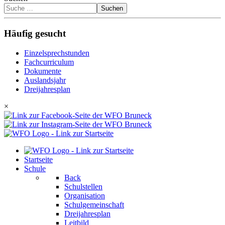
Suchen
Häufig gesucht
Einzelsprechstunden
Fachcurriculum
Dokumente
Auslandsjahr
Dreijahresplan
×
Startseite
Schule
Back
Schulstellen
Organisation
Schulgemeinschaft
Dreijahresplan
Leitbild