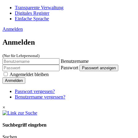
Transparente Verwaltung
Digitales Register
Einfache Sprache
Anmelden
Anmelden
(Nur für Lehrpersonal)
Benutzername
Passwort
Passwort anzeigen
Angemeldet bleiben
Anmelden
Passwort vergessen?
Benutzername vergessen?
×
Suchbegriff eingeben
Suchen