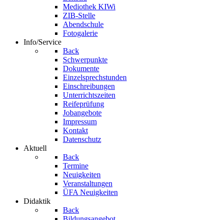
Mediothek KIWi
ZIB-Stelle
Abendschule
Fotogalerie
Info/Service
Back
Schwerpunkte
Dokumente
Einzelsprechstunden
Einschreibungen
Unterrichtszeiten
Reifeprüfung
Jobangebote
Impressum
Kontakt
Datenschutz
Aktuell
Back
Termine
Neuigkeiten
Veranstaltungen
ÜFA Neuigkeiten
Didaktik
Back
Bildungsangebot