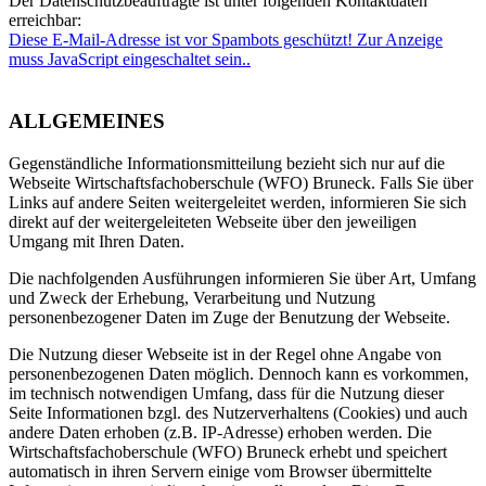
Der Datenschutzbeauftragte ist unter folgenden Kontaktdaten
erreichbar:
Diese E-Mail-Adresse ist vor Spambots geschützt! Zur Anzeige
muss JavaScript eingeschaltet sein.
.
ALLGEMEINES
Gegenständliche Informationsmitteilung bezieht sich nur auf die
Webseite Wirtschaftsfachoberschule (WFO) Bruneck. Falls Sie über
Links auf andere Seiten weitergeleitet werden, informieren Sie sich
direkt auf der weitergeleiteten Webseite über den jeweiligen
Umgang mit Ihren Daten.
Die nachfolgenden Ausführungen informieren Sie über Art, Umfang
und Zweck der Erhebung, Verarbeitung und Nutzung
personenbezogener Daten im Zuge der Benutzung der Webseite.
Die Nutzung dieser Webseite ist in der Regel ohne Angabe von
personenbezogenen Daten möglich. Dennoch kann es vorkommen,
im technisch notwendigen Umfang, dass für die Nutzung dieser
Seite Informationen bzgl. des Nutzerverhaltens (Cookies) und auch
andere Daten erhoben (z.B. IP-Adresse) erhoben werden. Die
Wirtschaftsfachoberschule (WFO) Bruneck erhebt und speichert
automatisch in ihren Servern einige vom Browser übermittelte