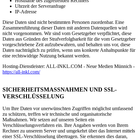
Hostname des zugreifenden Rechners
Uhrzeit der Serveranfrage
IP-Adresse
Diese Daten sind nicht bestimmten Personen zuordenbar. Eine
Zusammenführung dieser Daten mit anderen Datenquellen wird
nicht vorgenommen. Wir sind vom Gesetzgeber verpflichtet, diese
Daten aus Gründen der Strafverfolgbarkeit für die vom Gesetzgeber
vorgeschriebene Zeit aufzubewahren, und behalten uns vor, diese
Daten nachträglich zu prüfen, wenn uns konkrete Anhaltspunkte für
eine rechtswidrige Nutzung bekannt werden.
Hosting-Dienstleister: ALL-INKL.COM - Neue Medien Münnich -
https://all-inkl.com/
SICHERHEITSMASSNAHMEN UND SSL-
VERSCHLÜSSELUNG
Um Ihre Daten vor unerwünschten Zugriffen möglichst umfassend
zu schützen, treffen wir technische und organisatorische
Maßnahmen. Wir setzen auf unseren Seiten ein
Verschlüsselungsverfahren ein. Ihre Angaben werden von Ihrem
Rechner zu unserem Server und umgekehrt über das Internet mittels
einer SSL-Verschlüsselung übertragen. Sie erkennen dies daran,