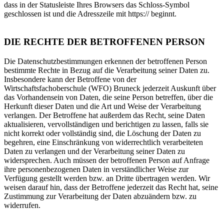
dass in der Statusleiste Ihres Browsers das Schloss-Symbol
geschlossen ist und die Adresszeile mit https:// beginnt.
DIE RECHTE DER BETROFFENEN PERSON
Die Datenschutzbestimmungen erkennen der betroffenen Person
bestimmte Rechte in Bezug auf die Verarbeitung seiner Daten zu.
Insbesondere kann der Betroffene von der
Wirtschaftsfachoberschule (WFO) Bruneck jederzeit Auskunft über
das Vorhandensein von Daten, die seine Person betreffen, über die
Herkunft dieser Daten und die Art und Weise der Verarbeitung
verlangen. Der Betroffene hat außerdem das Recht, seine Daten
aktualisieren, vervollständigen und berichtigen zu lassen, falls sie
nicht korrekt oder vollständig sind, die Löschung der Daten zu
begehren, eine Einschränkung von widerrechtlich verarbeiteten
Daten zu verlangen und der Verarbeitung seiner Daten zu
widersprechen. Auch müssen der betroffenen Person auf Anfrage
ihre personenbezogenen Daten in verständlicher Weise zur
Verfügung gestellt werden bzw. an Dritte übertragen werden. Wir
weisen darauf hin, dass der Betroffene jederzeit das Recht hat, seine
Zustimmung zur Verarbeitung der Daten abzuändern bzw. zu
widerrufen.