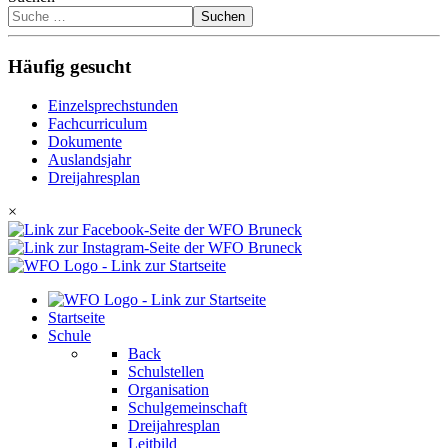
Suchen
Häufig gesucht
Einzelsprechstunden
Fachcurriculum
Dokumente
Auslandsjahr
Dreijahresplan
×
Startseite
Schule
Back
Schulstellen
Organisation
Schulgemeinschaft
Dreijahresplan
Leitbild