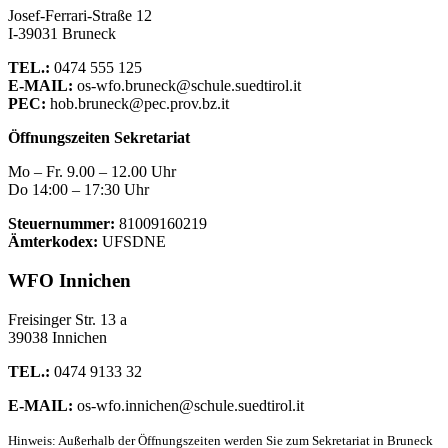
Josef-Ferrari-Straße 12
I-39031 Bruneck
TEL.:
0474 555 125
E-MAIL:
os-wfo.bruneck@schule.suedtirol.it
PEC:
hob.bruneck@pec.prov.bz.it
Öffnungszeiten Sekretariat
Mo – Fr. 9.00 – 12.00 Uhr
Do 14:00 – 17:30 Uhr
Steuernummer:
81009160219
Ämterkodex:
UFSDNE
WFO Innichen
Freisinger Str. 13 a
39038 Innichen
TEL.:
0474 9133 32
E-MAIL:
os-wfo.innichen@schule.suedtirol.it
Hinweis: Außerhalb der Öffnungszeiten werden Sie zum Sekretariat in Bruneck