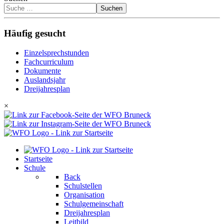
Suchen
Häufig gesucht
Einzelsprechstunden
Fachcurriculum
Dokumente
Auslandsjahr
Dreijahresplan
×
Startseite
Schule
Back
Schulstellen
Organisation
Schulgemeinschaft
Dreijahresplan
Leitbild