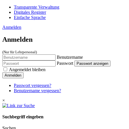
Transparente Verwaltung
Digitales Register
Einfache Sprache
Anmelden
Anmelden
(Nur für Lehrpersonal)
Benutzername
Passwort
Passwort anzeigen
Angemeldet bleiben
Anmelden
Passwort vergessen?
Benutzername vergessen?
×
Suchbegriff eingeben
Suchen