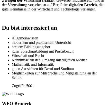
Zweigen der Wirtschaft
(Handel, Gewerbe, Industrie etc.) und in
der
Verwaltung
vor; ebenso auf Berufe im
digitalen Bereich
, die
gute Kenntnisse in der Wirtschaft und Technologie verlangen.
Du bist interessiert an
Allgemeinwissen
modernem und praktischem Unterricht
breitem Bildungsangebot
guter Sprachausbildung mit Praxisbezug
Wirtschaft und Recht
Kenntnisse für den Umgang mit digitalen Medien
Mathematik und Informatik
guten Aussichten für Beruf und Studium
Möglichkeiten zur Mitsprache und Mitgestaltung an der
Schule
Zugriffe: 5001
WFO Bruneck