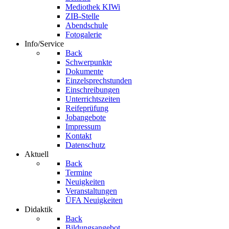
Mediothek KIWi
ZIB-Stelle
Abendschule
Fotogalerie
Info/Service
Back
Schwerpunkte
Dokumente
Einzelsprechstunden
Einschreibungen
Unterrichtszeiten
Reifeprüfung
Jobangebote
Impressum
Kontakt
Datenschutz
Aktuell
Back
Termine
Neuigkeiten
Veranstaltungen
ÜFA Neuigkeiten
Didaktik
Back
Bildungsangebot