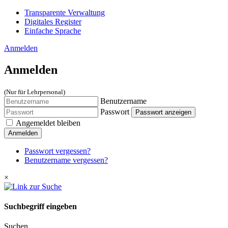
Transparente Verwaltung
Digitales Register
Einfache Sprache
Anmelden
Anmelden
(Nur für Lehrpersonal)
Benutzername
Passwort
Passwort anzeigen
Angemeldet bleiben
Anmelden
Passwort vergessen?
Benutzername vergessen?
×
Suchbegriff eingeben
Suchen