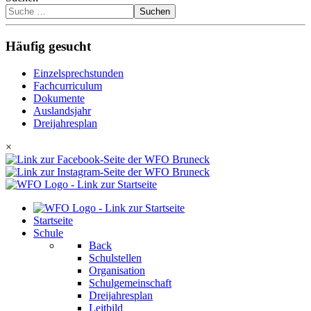
Suchen
Häufig gesucht
Einzelsprechstunden
Fachcurriculum
Dokumente
Auslandsjahr
Dreijahresplan
×
Startseite
Schule
Back
Schulstellen
Organisation
Schulgemeinschaft
Dreijahresplan
Leitbild