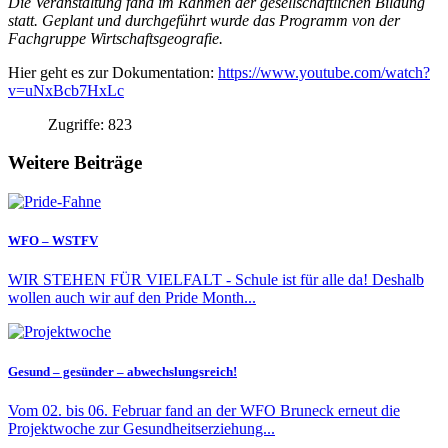
Die Veranstaltung fand im Rahmen der gesellschaftlichen Bildung
statt. Geplant und durchgeführt wurde das Programm von der
Fachgruppe Wirtschaftsgeografie.
Hier geht es zur Dokumentation:
https://www.youtube.com/watch?
v=uNxBcb7HxLc
Zugriffe: 823
Weitere Beiträge
WFO – WSTFV
WIR STEHEN FÜR VIELFALT - Schule ist für alle da! Deshalb
wollen auch wir auf den Pride Month...
Gesund – gesünder – abwechslungsreich!
Vom 02. bis 06. Februar fand an der WFO Bruneck erneut die
Projektwoche zur Gesundheitserziehung...