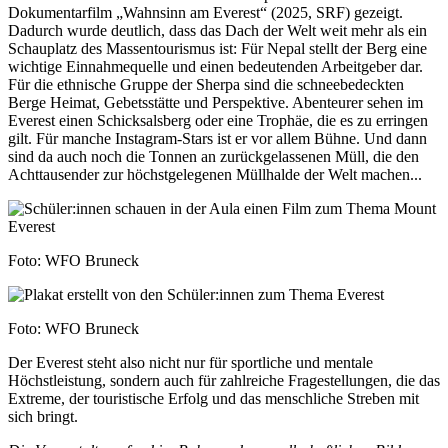
Dokumentarfilm „Wahnsinn am Everest“ (2025, SRF) gezeigt.
Dadurch wurde deutlich, dass das Dach der Welt weit mehr als ein
Schauplatz des Massentourismus ist: Für Nepal stellt der Berg eine
wichtige Einnahmequelle und einen bedeutenden Arbeitgeber dar.
Für die ethnische Gruppe der Sherpa sind die schneebedeckten
Berge Heimat, Gebetsstätte und Perspektive. Abenteurer sehen im
Everest einen Schicksalsberg oder eine Trophäe, die es zu erringen
gilt. Für manche Instagram-Stars ist er vor allem Bühne. Und dann
sind da auch noch die Tonnen an zurückgelassenen Müll, die den
Achttausender zur höchstgelegenen Müllhalde der Welt machen...
Foto: WFO Bruneck
Foto: WFO Bruneck
Der Everest steht also nicht nur für sportliche und mentale
Höchstleistung, sondern auch für zahlreiche Fragestellungen, die das
Extreme, der touristische Erfolg und das menschliche Streben mit
sich bringt.