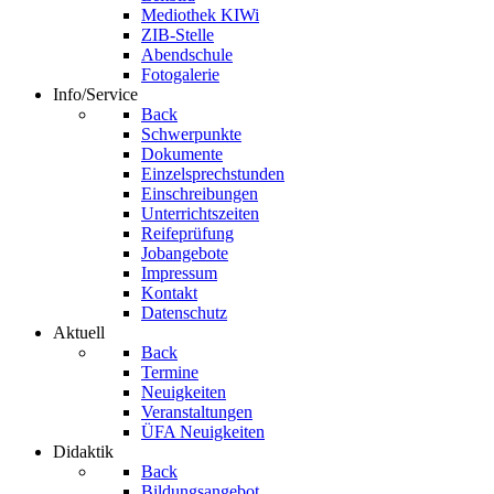
Mediothek KIWi
ZIB-Stelle
Abendschule
Fotogalerie
Info/Service
Back
Schwerpunkte
Dokumente
Einzelsprechstunden
Einschreibungen
Unterrichtszeiten
Reifeprüfung
Jobangebote
Impressum
Kontakt
Datenschutz
Aktuell
Back
Termine
Neuigkeiten
Veranstaltungen
ÜFA Neuigkeiten
Didaktik
Back
Bildungsangebot