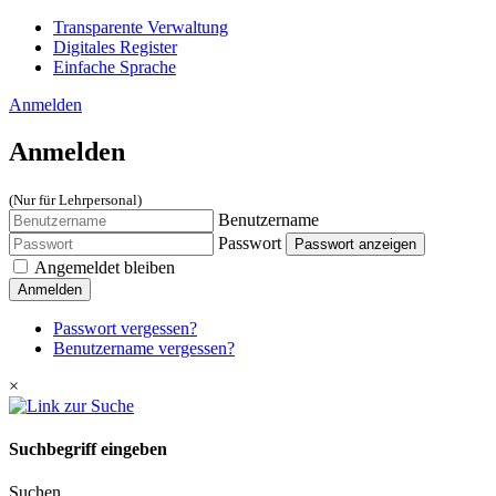
Transparente Verwaltung
Digitales Register
Einfache Sprache
Anmelden
Anmelden
(Nur für Lehrpersonal)
Benutzername
Passwort
Passwort anzeigen
Angemeldet bleiben
Anmelden
Passwort vergessen?
Benutzername vergessen?
×
Suchbegriff eingeben
Suchen