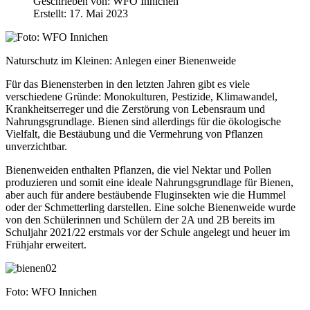
Geschrieben von:
WFO Innichen
Erstellt: 17. Mai 2023
Naturschutz im Kleinen: Anlegen einer Bienenweide
Für das Bienensterben in den letzten Jahren gibt es viele
verschiedene Gründe: Monokulturen, Pestizide, Klimawandel,
Krankheitserreger und die Zerstörung von Lebensraum und
Nahrungsgrundlage. Bienen sind allerdings für die ökologische
Vielfalt, die Bestäubung und die Vermehrung von Pflanzen
unverzichtbar.
Bienenweiden enthalten Pflanzen, die viel Nektar und Pollen
produzieren und somit eine ideale Nahrungsgrundlage für Bienen,
aber auch für andere bestäubende Fluginsekten wie die Hummel
oder der Schmetterling darstellen. Eine solche Bienenweide wurde
von den Schülerinnen und Schülern der 2A und 2B bereits im
Schuljahr 2021/22 erstmals vor der Schule angelegt und heuer im
Frühjahr erweitert.
Foto: WFO Innichen