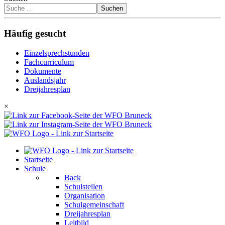
Suchen
Häufig gesucht
Einzelsprechstunden
Fachcurriculum
Dokumente
Auslandsjahr
Dreijahresplan
×
Startseite
Schule
Back
Schulstellen
Organisation
Schulgemeinschaft
Dreijahresplan
Leitbild