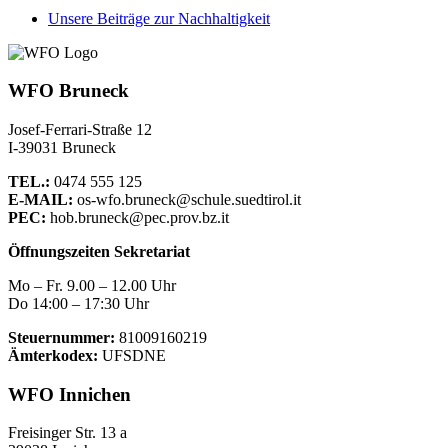
Unsere Beiträge zur Nachhaltigkeit
WFO Bruneck
Josef-Ferrari-Straße 12
I-39031 Bruneck
TEL.:
0474 555 125
E-MAIL:
os-wfo.bruneck@schule.suedtirol.it
PEC:
hob.bruneck@pec.prov.bz.it
Öffnungszeiten Sekretariat
Mo – Fr. 9.00 – 12.00 Uhr
Do 14:00 – 17:30 Uhr
Steuernummer:
81009160219
Ämterkodex:
UFSDNE
WFO Innichen
Freisinger Str. 13 a