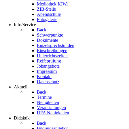
Mediothek KIWi
ZIB-Stelle
Abendschule
Fotogalerie
Info/Service
Back
Schwerpunkte
Dokumente
Einzelsprechstunden
Einschreibungen
Unterrichtszeiten
Reifeprüfung
Jobangebote
Impressum
Kontakt
Datenschutz
Aktuell
Back
Termine
Neuigkeiten
Veranstaltungen
ÜFA Neuigkeiten
Didaktik
Back
Bildungsangebot