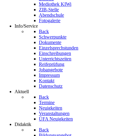
Mediothek KIWi
ZIB-Stelle
Abendschule
Fotogalerie
Info/Service
Back
Schwerpunkte
Dokumente
Einzelsprechstunden
Einschreibungen
Unterrichtszeiten
Reifeprüfung
Jobangebote
Impressum
Kontakt
Datenschutz
Aktuell
Back
Termine
Neuigkeiten
Veranstaltungen
ÜFA Neuigkeiten
Didaktik
Back
Bildungsangebot