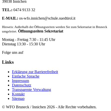
39038 Innichen
TEL.:
0474 9133 32
E-MAIL:
os-wfo.innichen@schule.suedtirol.it
Hinweis: Außerhalb der Öffnungszeiten werden Sie zum Sekretariat in Bruneck
Öffnungszeiten Sekretariat
umgeleitet.
Montag - Freitag 7:30 - 11:45 Uhr
Dienstag 13:30 - 15:30 Uhr
Folge uns auf
Links
Erklärung zur Barrierefreiheit
Einfache Sprache
Impressum
Datenschutz
Transparente Verwaltung
Kontakt
Sitemap
© WFO Bruneck / Innichen 2026 - Alle Rechte vorbehalten.