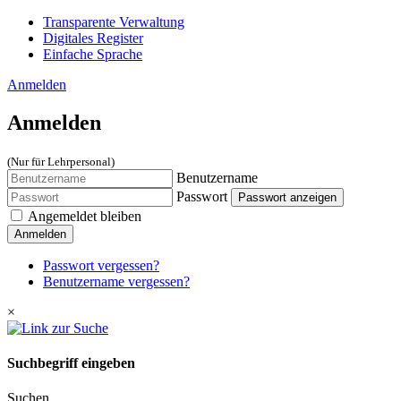
Transparente Verwaltung
Digitales Register
Einfache Sprache
Anmelden
Anmelden
(Nur für Lehrpersonal)
Benutzername
Passwort
Passwort anzeigen
Angemeldet bleiben
Anmelden
Passwort vergessen?
Benutzername vergessen?
×
Suchbegriff eingeben
Suchen