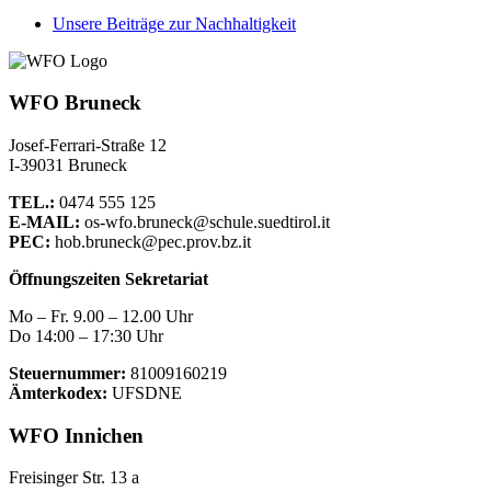
Unsere Beiträge zur Nachhaltigkeit
WFO Bruneck
Josef-Ferrari-Straße 12
I-39031 Bruneck
TEL.:
0474 555 125
E-MAIL:
os-wfo.bruneck@schule.suedtirol.it
PEC:
hob.bruneck@pec.prov.bz.it
Öffnungszeiten Sekretariat
Mo – Fr. 9.00 – 12.00 Uhr
Do 14:00 – 17:30 Uhr
Steuernummer:
81009160219
Ämterkodex:
UFSDNE
WFO Innichen
Freisinger Str. 13 a