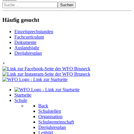
Suchen
Häufig gesucht
Einzelsprechstunden
Fachcurriculum
Dokumente
Auslandsjahr
Dreijahresplan
×
Startseite
Schule
Back
Schulstellen
Organisation
Schulgemeinschaft
Dreijahresplan
Leitbild