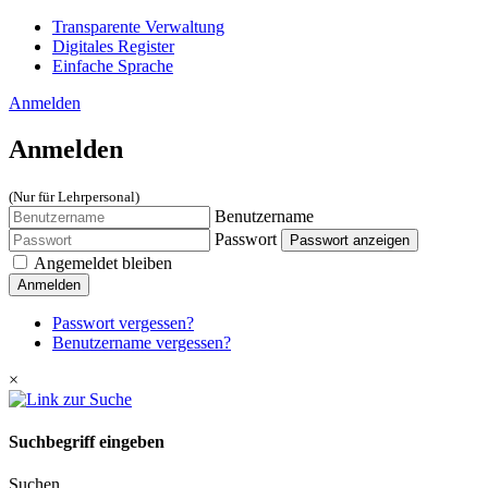
Transparente Verwaltung
Digitales Register
Einfache Sprache
Anmelden
Anmelden
(Nur für Lehrpersonal)
Benutzername
Passwort
Passwort anzeigen
Angemeldet bleiben
Anmelden
Passwort vergessen?
Benutzername vergessen?
×
Suchbegriff eingeben
Suchen