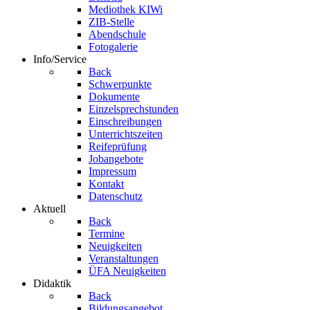
Mediothek KIWi
ZIB-Stelle
Abendschule
Fotogalerie
Info/Service
Back
Schwerpunkte
Dokumente
Einzelsprechstunden
Einschreibungen
Unterrichtszeiten
Reifeprüfung
Jobangebote
Impressum
Kontakt
Datenschutz
Aktuell
Back
Termine
Neuigkeiten
Veranstaltungen
ÜFA Neuigkeiten
Didaktik
Back
Bildungsangebot