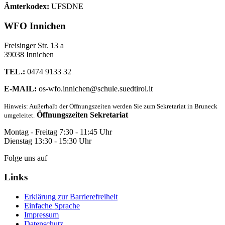
Ämterkodex:
UFSDNE
WFO Innichen
Freisinger Str. 13 a
39038 Innichen
TEL.:
0474 9133 32
E-MAIL:
os-wfo.innichen@schule.suedtirol.it
Hinweis: Außerhalb der Öffnungszeiten werden Sie zum Sekretariat in Bruneck
Öffnungszeiten Sekretariat
umgeleitet.
Montag - Freitag 7:30 - 11:45 Uhr
Dienstag 13:30 - 15:30 Uhr
Folge uns auf
Links
Erklärung zur Barrierefreiheit
Einfache Sprache
Impressum
Datenschutz