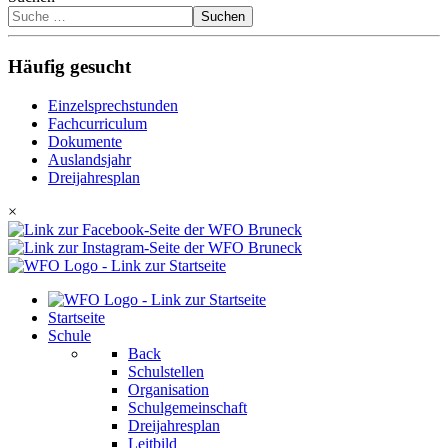
Suchen
Häufig gesucht
Einzelsprechstunden
Fachcurriculum
Dokumente
Auslandsjahr
Dreijahresplan
×
Startseite
Schule
Back
Schulstellen
Organisation
Schulgemeinschaft
Dreijahresplan
Leitbild