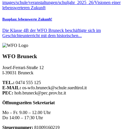
Bauplan: lebenswerte Zukunft!
Die Klasse 4B der WFO Bruneck beschäftigte sich im
Geschichteunterricht mit dem historischen...
WFO Bruneck
Josef-Ferrari-Straße 12
I-39031 Bruneck
TEL.:
0474 555 125
E-MAIL:
os-wfo.bruneck@schule.suedtirol.it
PEC:
hob.bruneck@pec.prov.bz.it
Öffnungszeiten Sekretariat
Mo – Fr. 9.00 – 12.00 Uhr
Do 14:00 – 17:30 Uhr
Steuernummer:
81009160219