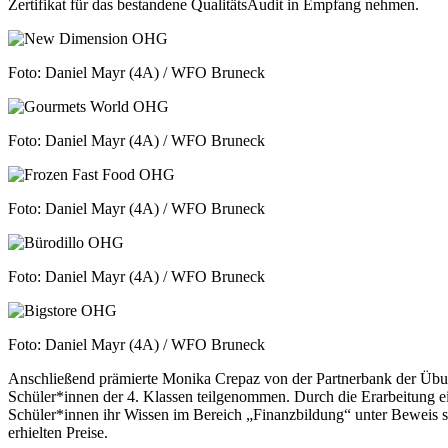
Zertifikat für das bestandene QualitätsAudit in Empfang nehmen.
Foto: Daniel Mayr (4A) / WFO Bruneck
Foto: Daniel Mayr (4A) / WFO Bruneck
Foto: Daniel Mayr (4A) / WFO Bruneck
Foto: Daniel Mayr (4A) / WFO Bruneck
Foto: Daniel Mayr (4A) / WFO Bruneck
Anschließend prämierte Monika Crepaz von der Partnerbank der Übun
Schüler*innen der 4. Klassen teilgenommen. Durch die Erarbeitung 
Schüler*innen ihr Wissen im Bereich „Finanzbildung“ unter Beweis s
erhielten Preise.