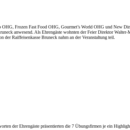
llo OHG, Frozen Fast Food OHG, Gourmet’s World OHG und New Dim
s Bruneck anwesend. Als Ehrengäste wohnten der Feier Direktor Walter
 der Raiffeisenkasse Bruneck nahm an der Veranstaltung teil.
rten der Ehrengäste präsentierten die 7 Übungsfirmen je ein Highligh