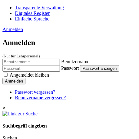
Transparente Verwaltung
Digitales Register
Einfache Sprache
Anmelden
Anmelden
(Nur für Lehrpersonal)
Benutzername
Passwort
Passwort anzeigen
Angemeldet bleiben
Anmelden
Passwort vergessen?
Benutzername vergessen?
×
Suchbegriff eingeben
Suchen