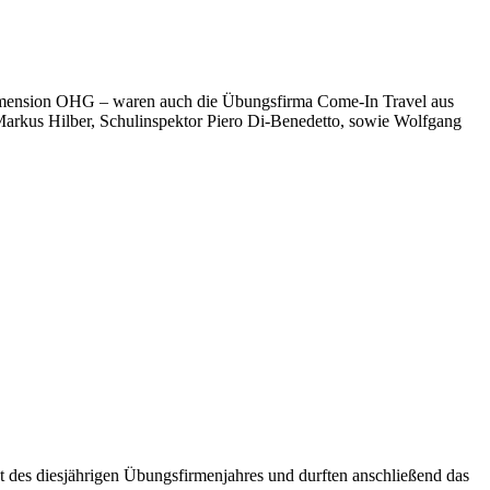
ension OHG – waren auch die Übungsfirma Come-In Travel aus
-Markus Hilber, Schulinspektor Piero Di-Benedetto, sowie Wolfgang
t des diesjährigen Übungsfirmenjahres und durften anschließend das