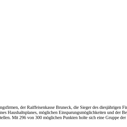
gsfirmen, der Raiffeisenkasse Bruneck, die Sieger des diesjährigen F
eines Haushaltsplanes, möglichen Einsparungsmöglichkeiten und der 
tellen. Mit 296 von 300 möglichen Punkten holte sich eine Gruppe der 