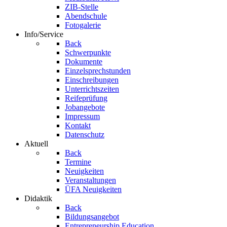
ZIB-Stelle
Abendschule
Fotogalerie
Info/Service
Back
Schwerpunkte
Dokumente
Einzelsprechstunden
Einschreibungen
Unterrichtszeiten
Reifeprüfung
Jobangebote
Impressum
Kontakt
Datenschutz
Aktuell
Back
Termine
Neuigkeiten
Veranstaltungen
ÜFA Neuigkeiten
Didaktik
Back
Bildungsangebot
Entrepreneurship Education