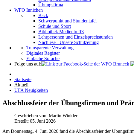
Übungsfirma
WFO Innichen
Back
Schwerpunkt und Stundentafel
Schule und Sport
Bibliothek Medientreff3
Lehrpersonen und Einzelsprechstunden
Nachlese - Unsere Schulzeitung
Transparente Verwaltung
Digitales Register
Einfache Sprache
Folge uns auf:
Startseite
Aktuell
ÜFA Neuigkeiten
Abschlussfeier der Übungsfirmen und Prä
Geschrieben von:
Martin Winkler
Erstellt: 05. Juni 2026
Am Donnerstag, 4. Juni 2026 fand die Abschlussfeier der Übungsfir