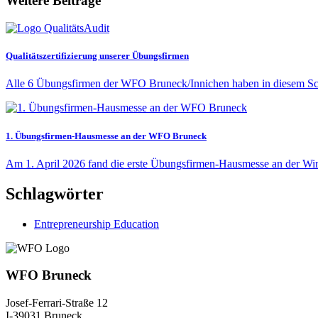
Weitere Beiträge
Qualitätszertifizierung unserer Übungsfirmen
Alle 6 Übungsfirmen der WFO Bruneck/Innichen haben in diesem Sch
1. Übungsfirmen-Hausmesse an der WFO Bruneck
Am 1. April 2026 fand die erste Übungsfirmen-Hausmesse an der Wirt
Schlagwörter
Entrepreneurship Education
WFO Bruneck
Josef-Ferrari-Straße 12
I-39031 Bruneck