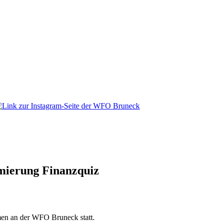
mierung Finanzquiz
men an der WFO Bruneck statt.