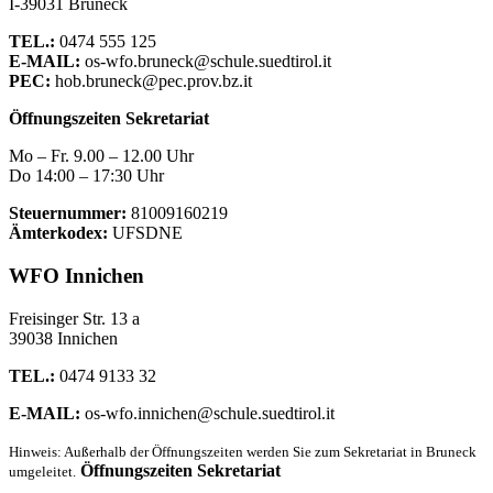
I-39031 Bruneck
TEL.:
0474 555 125
E-MAIL:
os-wfo.bruneck@schule.suedtirol.it
PEC:
hob.bruneck@pec.prov.bz.it
Öffnungszeiten Sekretariat
Mo – Fr. 9.00 – 12.00 Uhr
Do 14:00 – 17:30 Uhr
Steuernummer:
81009160219
Ämterkodex:
UFSDNE
WFO Innichen
Freisinger Str. 13 a
39038 Innichen
TEL.:
0474 9133 32
E-MAIL:
os-wfo.innichen@schule.suedtirol.it
Hinweis: Außerhalb der Öffnungszeiten werden Sie zum Sekretariat in Bruneck
Öffnungszeiten Sekretariat
umgeleitet.