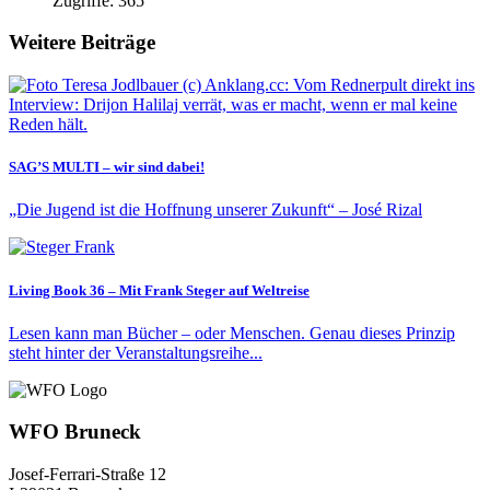
Zugriffe: 365
Weitere Beiträge
SAG’S MULTI – wir sind dabei!
„Die Jugend ist die Hoffnung unserer Zukunft“ – José Rizal
Living Book 36 – Mit Frank Steger auf Weltreise
Lesen kann man Bücher – oder Menschen. Genau dieses Prinzip
steht hinter der Veranstaltungsreihe...
WFO Bruneck
Josef-Ferrari-Straße 12