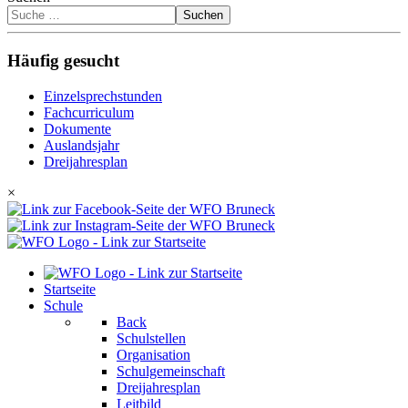
Suchen
Häufig gesucht
Einzelsprechstunden
Fachcurriculum
Dokumente
Auslandsjahr
Dreijahresplan
×
Startseite
Schule
Back
Schulstellen
Organisation
Schulgemeinschaft
Dreijahresplan
Leitbild