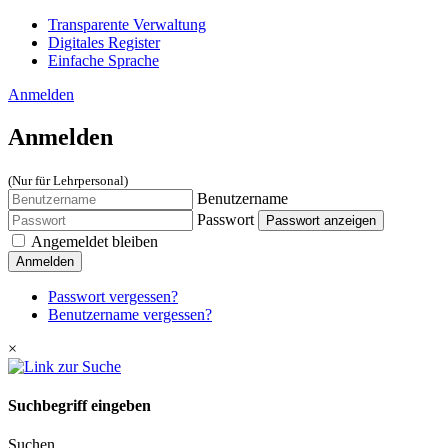
Transparente Verwaltung
Digitales Register
Einfache Sprache
Anmelden
Anmelden
(Nur für Lehrpersonal)
Benutzername
Passwort
Passwort anzeigen
Angemeldet bleiben
Anmelden
Passwort vergessen?
Benutzername vergessen?
×
Suchbegriff eingeben
Suchen