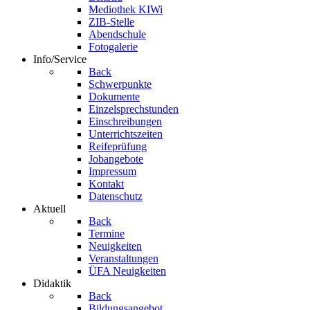
Mediothek KIWi
ZIB-Stelle
Abendschule
Fotogalerie
Info/Service
Back
Schwerpunkte
Dokumente
Einzelsprechstunden
Einschreibungen
Unterrichtszeiten
Reifeprüfung
Jobangebote
Impressum
Kontakt
Datenschutz
Aktuell
Back
Termine
Neuigkeiten
Veranstaltungen
ÜFA Neuigkeiten
Didaktik
Back
Bildungsangebot