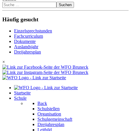
Suchen
Häufig gesucht
Einzelsprechstunden
Fachcurriculum
Dokumente
Auslandsjahr
Dreijahresplan
×
Startseite
Schule
Back
Schulstellen
Organisation
Schulgemeinschaft
Dreijahresplan
Leitbild