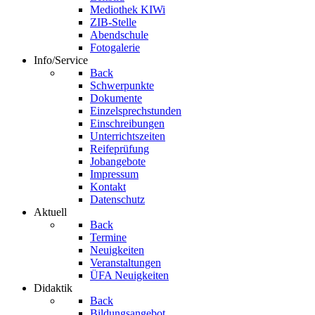
Mediothek KIWi
ZIB-Stelle
Abendschule
Fotogalerie
Info/Service
Back
Schwerpunkte
Dokumente
Einzelsprechstunden
Einschreibungen
Unterrichtszeiten
Reifeprüfung
Jobangebote
Impressum
Kontakt
Datenschutz
Aktuell
Back
Termine
Neuigkeiten
Veranstaltungen
ÜFA Neuigkeiten
Didaktik
Back
Bildungsangebot