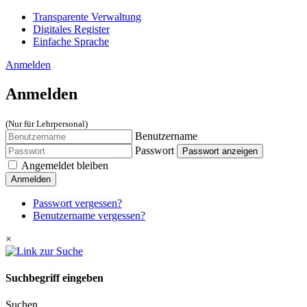
Transparente Verwaltung
Digitales Register
Einfache Sprache
Anmelden
Anmelden
(Nur für Lehrpersonal)
Benutzername
Passwort
Passwort anzeigen
Angemeldet bleiben
Anmelden
Passwort vergessen?
Benutzername vergessen?
×
Suchbegriff eingeben
Suchen