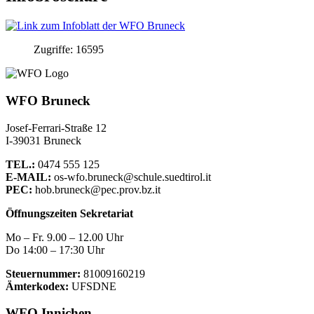
Zugriffe: 16595
WFO Bruneck
Josef-Ferrari-Straße 12
I-39031 Bruneck
TEL.:
0474 555 125
E-MAIL:
os-wfo.bruneck@schule.suedtirol.it
PEC:
hob.bruneck@pec.prov.bz.it
Öffnungszeiten Sekretariat
Mo – Fr. 9.00 – 12.00 Uhr
Do 14:00 – 17:30 Uhr
Steuernummer:
81009160219
Ämterkodex:
UFSDNE
WFO Innichen