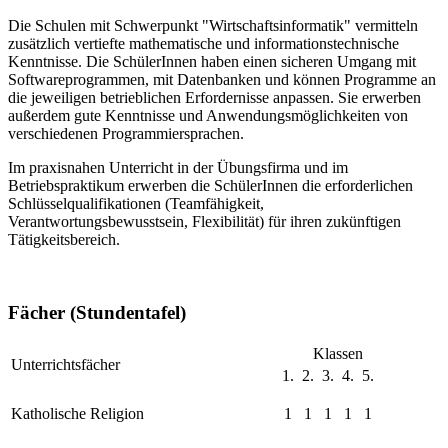
Die Schulen mit Schwerpunkt "Wirtschaftsinformatik" vermitteln
zusätzlich vertiefte mathematische und informationstechnische
Kenntnisse. Die SchülerInnen haben einen sicheren Umgang mit
Softwareprogrammen, mit Datenbanken und können Programme an
die jeweiligen betrieblichen Erfordernisse anpassen. Sie erwerben
außerdem gute Kenntnisse und Anwendungsmöglichkeiten von
verschiedenen Programmiersprachen.
Im praxisnahen Unterricht in der Übungsfirma und im
Betriebspraktikum erwerben die SchülerInnen die erforderlichen
Schlüsselqualifikationen (Teamfähigkeit,
Verantwortungsbewusstsein, Flexibilität) für ihren zukünftigen
Tätigkeitsbereich.
Fächer (Stundentafel)
Klassen
Unterrichtsfächer
1.
2.
3.
4.
5.
Katholische Religion
1
1
1
1
1