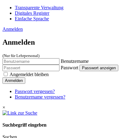
Transparente Verwaltung
Digitales Register
Einfache Sprache
Anmelden
Anmelden
(Nur für Lehrpersonal)
Benutzername
Passwort
Passwort anzeigen
Angemeldet bleiben
Anmelden
Passwort vergessen?
Benutzername vergessen?
×
Suchbegriff eingeben
Suchen