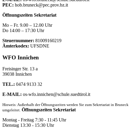
PEC:
hob.bruneck@pec.prov.bz.it
Öffnungszeiten Sekretariat
Mo – Fr. 9.00 – 12.00 Uhr
Do 14:00 – 17:30 Uhr
Steuernummer:
81009160219
Ämterkodex:
UFSDNE
WFO Innichen
Freisinger Str. 13 a
39038 Innichen
TEL.:
0474 9133 32
E-MAIL:
os-wfo.innichen@schule.suedtirol.it
Hinweis: Außerhalb der Öffnungszeiten werden Sie zum Sekretariat in Bruneck
Öffnungszeiten Sekretariat
umgeleitet.
Montag - Freitag 7:30 - 11:45 Uhr
Dienstag 13:30 - 15:30 Uhr