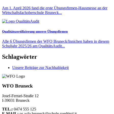
Am 1. April 2026 fand die erste Übungsfirmen-Hausmesse an der
Wirtschaftsfachoberschule Bruneck...
Qualitätszertifizierung unserer Übungsfirmen
Alle 6 Übungsfirmen der WFO Bruneck/Innichen haben in diesem
Schuljahr 2025/26 am QualitätsAudit...
Schlagwörter
Unsere Beiträge zur Nachhaltigkeit
WFO Bruneck
Josef-Ferrari-Straße 12
I-39031 Bruneck
TEL.:
0474 555 125
E-MAIL:
os-wfo.bruneck@schule.suedtirol.it