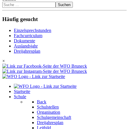
Suchen
Häufig gesucht
Einzelsprechstunden
Fachcurriculum
Dokumente
Auslandsjahr
Dreijahresplan
×
Startseite
Schule
Back
Schulstellen
Organisation
Schulgemeinschaft
Dreijahresplan
Leitbild