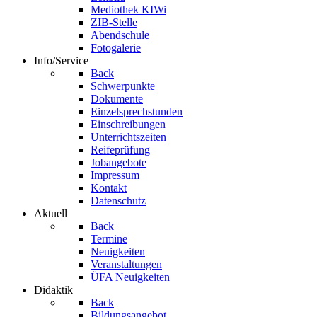
Mediothek KIWi
ZIB-Stelle
Abendschule
Fotogalerie
Info/Service
Back
Schwerpunkte
Dokumente
Einzelsprechstunden
Einschreibungen
Unterrichtszeiten
Reifeprüfung
Jobangebote
Impressum
Kontakt
Datenschutz
Aktuell
Back
Termine
Neuigkeiten
Veranstaltungen
ÜFA Neuigkeiten
Didaktik
Back
Bildungsangebot