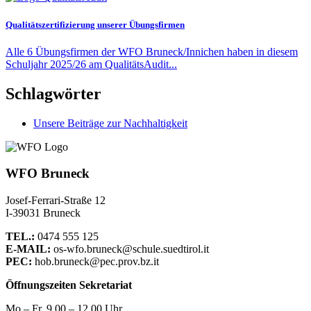
Qualitätszertifizierung unserer Übungsfirmen
Alle 6 Übungsfirmen der WFO Bruneck/Innichen haben in diesem
Schuljahr 2025/26 am QualitätsAudit...
Schlagwörter
Unsere Beiträge zur Nachhaltigkeit
WFO Bruneck
Josef-Ferrari-Straße 12
I-39031 Bruneck
TEL.:
0474 555 125
E-MAIL:
os-wfo.bruneck@schule.suedtirol.it
PEC:
hob.bruneck@pec.prov.bz.it
Öffnungszeiten Sekretariat
Mo – Fr. 9.00 – 12.00 Uhr