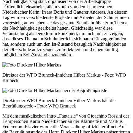
Nachhaltigkeitstag statt, organisiert von der Arbeitsgruppe
„Öffentlichkeitsarbeit“, allem voran von den Lehrpersonen
Niederbacher Karin, Irsara Doris und Gatterer Andreas. An diesem
Tag wurden verschiedenste Projekte und Arbeiten der SchülerInnen
vorgestellt, an welchen sie das gesamte Schuljahr über zum Thema
der Nachhaltigkeit gearbeitet hatten. Gleichzeitig war diese
Veranstaltung als Denkforum konzipiert, um nicht nur zu zeigen,
dass dieses Thema im Schulunterricht sichtbaren Einzug gefunden
hat, sondern auch um den Ist-Zustand bezüglich Nachhaltigkeit an
der Oberschule aufzuzeigen, zu reflektieren und einen künftig
möglichen Soll-Zustand anzudenken.
Direktor der WFO Bruneck-Innichen Hilber Markus - Foto: WFO
Bruneck
Direktor der WFO Bruneck-Innichen Hilber Markus hält die
Begrüßungsrede - Foto: WFO Bruneck
Mit dem musikalischen Intro „Fantaisie“ von Gioachino Rossini der
Lehrpersonen Karin Niederbacher an der Klarinette und Markus
Federer am Klavier wurde die Veranstaltung offiziell eröffnet. Auf
die Begrüßungsrede des Herrn Direktor Hilber Markus präsentierten