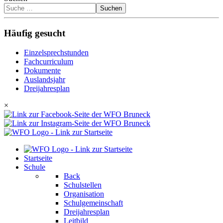
Suchen
Häufig gesucht
Einzelsprechstunden
Fachcurriculum
Dokumente
Auslandsjahr
Dreijahresplan
×
Startseite
Schule
Back
Schulstellen
Organisation
Schulgemeinschaft
Dreijahresplan
Leitbild