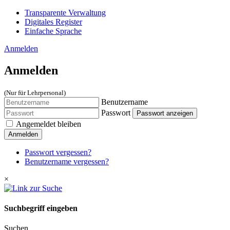
Transparente Verwaltung
Digitales Register
Einfache Sprache
Anmelden
Anmelden
(Nur für Lehrpersonal)
Benutzername
Passwort
Passwort anzeigen
Angemeldet bleiben
Anmelden
Passwort vergessen?
Benutzername vergessen?
×
Suchbegriff eingeben
Suchen