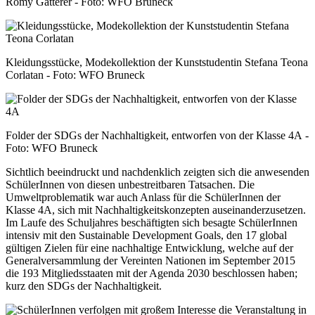
Romy Gatterer - Foto: WFO Bruneck
Kleidungsstücke, Modekollektion der Kunststudentin Stefana Teona
Corlatan - Foto: WFO Bruneck
Folder der SDGs der Nachhaltigkeit, entworfen von der Klasse 4A -
Foto: WFO Bruneck
Sichtlich beeindruckt und nachdenklich zeigten sich die anwesenden
SchülerInnen von diesen unbestreitbaren Tatsachen. Die
Umweltproblematik war auch Anlass für die SchülerInnen der
Klasse 4A, sich mit Nachhaltigkeitskonzepten auseinanderzusetzen.
Im Laufe des Schuljahres beschäftigten sich besagte SchülerInnen
intensiv mit den Sustainable Development Goals, den 17 global
gültigen Zielen für eine nachhaltige Entwicklung, welche auf der
Generalversammlung der Vereinten Nationen im September 2015
die 193 Mitgliedsstaaten mit der Agenda 2030 beschlossen haben;
kurz den SDGs der Nachhaltigkeit.