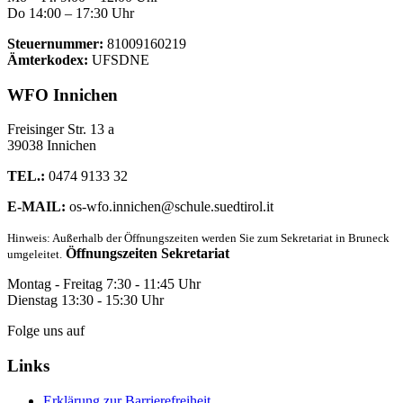
Do 14:00 – 17:30 Uhr
Steuernummer:
81009160219
Ämterkodex:
UFSDNE
WFO Innichen
Freisinger Str. 13 a
39038 Innichen
TEL.:
0474 9133 32
E-MAIL:
os-wfo.innichen@schule.suedtirol.it
Hinweis: Außerhalb der Öffnungszeiten werden Sie zum Sekretariat in Bruneck
Öffnungszeiten Sekretariat
umgeleitet.
Montag - Freitag 7:30 - 11:45 Uhr
Dienstag 13:30 - 15:30 Uhr
Folge uns auf
Links
Erklärung zur Barrierefreiheit