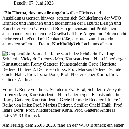
Erstellt: 07. Juni 2023
„
Ein Thema, das uns alle angeht
“- über Fächer- und
Ausbildungsgrenzen hinweg, setzten sich SchülerInnen der WFO
Bruneck und Innichen und Studentinnen der Fakultät Design und
Kunst der Freien Universität Bozen gemeinsam mit Problemen
auseinander, vor denen die Gesellschaft ihre Augen und Ohren nicht
mehr verschließen darf. Denkanstöße, die auch zum Handeln
animieren sollen…. Denn „
Nachhaltigkeit
“ geht uns alle an….
Vorne 1. Reihe von links: Schülerin Eva Engl, Schülerin Vicky de
Lorenzo Meo, Kunststudentin Nina Unterberger, Kunststudentin
Romy Gatterer, Kunststudentin Grete Henriette Rederer Hintere 2.
Reihe von links: Prof. Markus Federer, Schüler Oneld Halili, Prof.
Irsara Doris, Prof. Niederbacher Karin, Prof. Gatterer Andreas -
Foto: WFO Bruneck
Am Freitag, dem 26.05.2023, fand an der WFO Bruneck ein erster