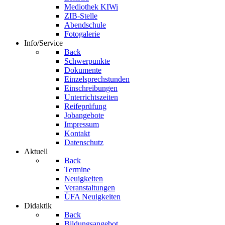
Mediothek KIWi
ZIB-Stelle
Abendschule
Fotogalerie
Info/Service
Back
Schwerpunkte
Dokumente
Einzelsprechstunden
Einschreibungen
Unterrichtszeiten
Reifeprüfung
Jobangebote
Impressum
Kontakt
Datenschutz
Aktuell
Back
Termine
Neuigkeiten
Veranstaltungen
ÜFA Neuigkeiten
Didaktik
Back
Bildungsangebot