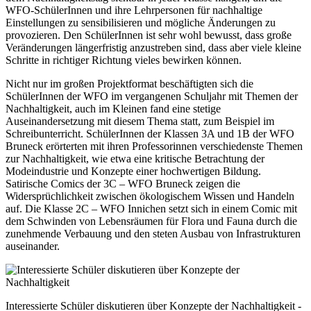
WFO-SchülerInnen und ihre Lehrpersonen für nachhaltige
Einstellungen zu sensibilisieren und mögliche Änderungen zu
provozieren. Den SchülerInnen ist sehr wohl bewusst, dass große
Veränderungen längerfristig anzustreben sind, dass aber viele kleine
Schritte in richtiger Richtung vieles bewirken können.
Nicht nur im großen Projektformat beschäftigten sich die
SchülerInnen der WFO im vergangenen Schuljahr mit Themen der
Nachhaltigkeit, auch im Kleinen fand eine stetige
Auseinandersetzung mit diesem Thema statt, zum Beispiel im
Schreibunterricht. SchülerInnen der Klassen 3A und 1B der WFO
Bruneck erörterten mit ihren Professorinnen verschiedenste Themen
zur Nachhaltigkeit, wie etwa eine kritische Betrachtung der
Modeindustrie und Konzepte einer hochwertigen Bildung.
Satirische Comics der 3C – WFO Bruneck zeigen die
Widersprüchlichkeit zwischen ökologischem Wissen und Handeln
auf. Die Klasse 2C – WFO Innichen setzt sich in einem Comic mit
dem Schwinden von Lebensräumen für Flora und Fauna durch die
zunehmende Verbauung und den steten Ausbau von Infrastrukturen
auseinander.
Interessierte Schüler diskutieren über Konzepte der Nachhaltigkeit -