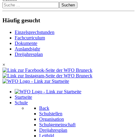
Suchen
Häufig gesucht
Einzelsprechstunden
Fachcurriculum
Dokumente
Auslandsjahr
Dreijahresplan
×
Startseite
Schule
Back
Schulstellen
Organisation
Schulgemeinschaft
Dreijahresplan
Leitbild