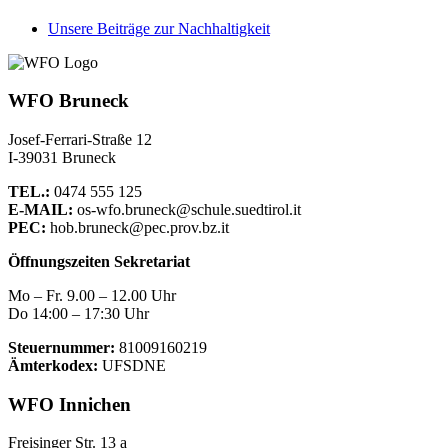
Unsere Beiträge zur Nachhaltigkeit
WFO Bruneck
Josef-Ferrari-Straße 12
I-39031 Bruneck
TEL.:
0474 555 125
E-MAIL:
os-wfo.bruneck@schule.suedtirol.it
PEC:
hob.bruneck@pec.prov.bz.it
Öffnungszeiten Sekretariat
Mo – Fr. 9.00 – 12.00 Uhr
Do 14:00 – 17:30 Uhr
Steuernummer:
81009160219
Ämterkodex:
UFSDNE
WFO Innichen
Freisinger Str. 13 a