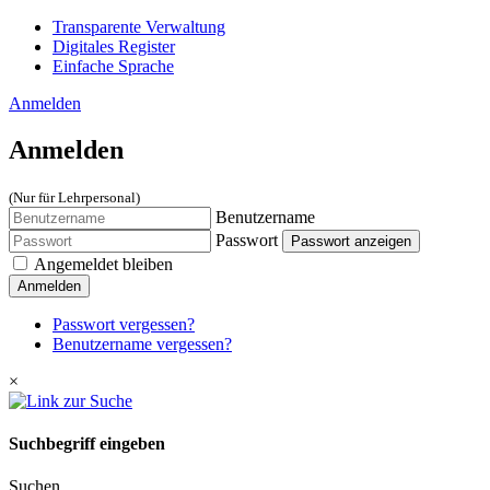
Transparente Verwaltung
Digitales Register
Einfache Sprache
Anmelden
Anmelden
(Nur für Lehrpersonal)
Benutzername
Passwort
Passwort anzeigen
Angemeldet bleiben
Anmelden
Passwort vergessen?
Benutzername vergessen?
×
Suchbegriff eingeben
Suchen