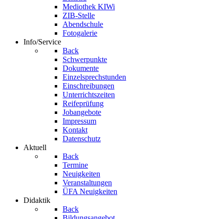
Mediothek KIWi
ZIB-Stelle
Abendschule
Fotogalerie
Info/Service
Back
Schwerpunkte
Dokumente
Einzelsprechstunden
Einschreibungen
Unterrichtszeiten
Reifeprüfung
Jobangebote
Impressum
Kontakt
Datenschutz
Aktuell
Back
Termine
Neuigkeiten
Veranstaltungen
ÜFA Neuigkeiten
Didaktik
Back
Bildungsangebot