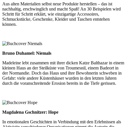
Aus alten Materialien selbst neue Produkte herstellen – das ist
nachhaltig, erschwinglich und macht Spaß! An 30 Beispielen wird
Schritt für Schritt erklärt, wie einzigartige Accessoires,
Schmuckstücke, Geschenke, Kleider und Taschen entstehen
können.
Bruno Duhamel: Niemals
Madeleine lebt zusammen mit ihrer dicken Katze Balthazar in einem
kleinen Haus an der Steilküste von Troumesnil, einem Badeort in
der Normandie. Doch das Haus und ihre Bewohnerin schweben in
Gefahr: viele andere Küstenhäuser wurden in den letzten Jahren
durch die voranschreitende Erosion bereits in die Tiefe gerissen.
Magdalena Gschnitzer: Hope
In emotionalen Geschichten in Verbindung mit den Erlebnissen als
Aktivistin verschiedener Organisationen nimmt die Autorin die