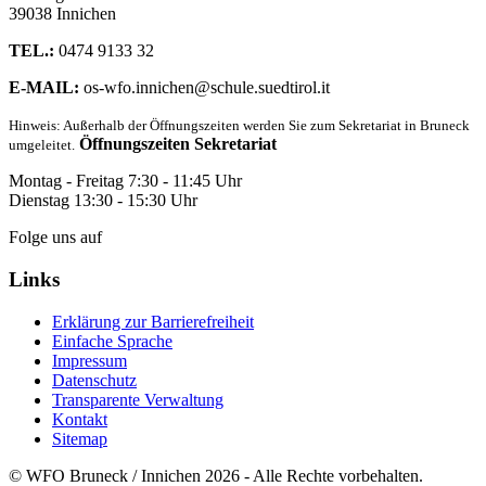
39038 Innichen
TEL.:
0474 9133 32
E-MAIL:
os-wfo.innichen@schule.suedtirol.it
Hinweis: Außerhalb der Öffnungszeiten werden Sie zum Sekretariat in Bruneck
Öffnungszeiten Sekretariat
umgeleitet.
Montag - Freitag 7:30 - 11:45 Uhr
Dienstag 13:30 - 15:30 Uhr
Folge uns auf
Links
Erklärung zur Barrierefreiheit
Einfache Sprache
Impressum
Datenschutz
Transparente Verwaltung
Kontakt
Sitemap
© WFO Bruneck / Innichen 2026 - Alle Rechte vorbehalten.