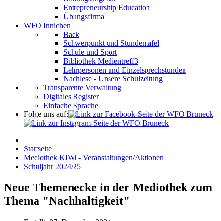
Entrepreneurship Education
Übungsfirma
WFO Innichen
Back
Schwerpunkt und Stundentafel
Schule und Sport
Bibliothek Medientreff3
Lehrpersonen und Einzelsprechstunden
Nachlese - Unsere Schulzeitung
Transparente Verwaltung
Digitales Register
Einfache Sprache
Folge uns auf:
Startseite
Mediothek KIWi - Veranstaltungen/Aktionen
Schuljahr 2024/25
Neue Themenecke in der Mediothek zum
Thema "Nachhaltigkeit"