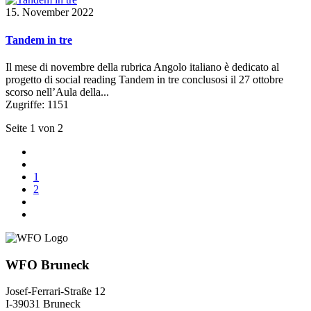
15. November 2022
Tandem in tre
Il mese di novembre della rubrica Angolo italiano è dedicato al
progetto di social reading Tandem in tre conclusosi il 27 ottobre
scorso nell’Aula della...
Zugriffe: 1151
Seite 1 von 2
1
2
WFO Bruneck
Josef-Ferrari-Straße 12
I-39031 Bruneck