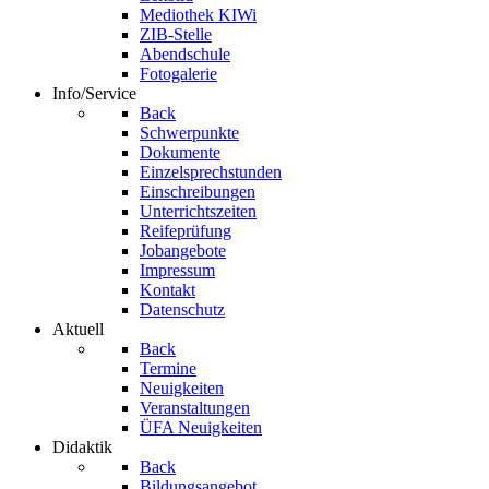
Mediothek KIWi
ZIB-Stelle
Abendschule
Fotogalerie
Info/Service
Back
Schwerpunkte
Dokumente
Einzelsprechstunden
Einschreibungen
Unterrichtszeiten
Reifeprüfung
Jobangebote
Impressum
Kontakt
Datenschutz
Aktuell
Back
Termine
Neuigkeiten
Veranstaltungen
ÜFA Neuigkeiten
Didaktik
Back
Bildungsangebot