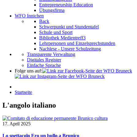
Entrepreneurship Education
Übungsfirma
WFO Innichen
Back
Schwerpunkt und Stundentafel
Schule und Sport
Bibliothek Medientreff3
Lehrpersonen und Einzelsprechstunden
Nachlese - Unsere Schulzeitung
Transparente Verwaltung
Digitales Register
Einfache Sprache
Folge uns auf:
Startseite
L'angolo italiano
17. April 2025
Lo spettacolo Ero un bullo a Brunico