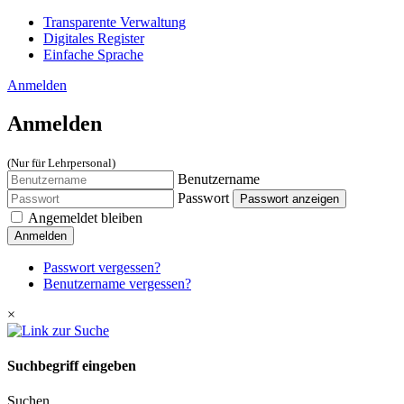
Transparente Verwaltung
Digitales Register
Einfache Sprache
Anmelden
Anmelden
(Nur für Lehrpersonal)
Benutzername
Passwort
Passwort anzeigen
Angemeldet bleiben
Anmelden
Passwort vergessen?
Benutzername vergessen?
×
Suchbegriff eingeben
Suchen