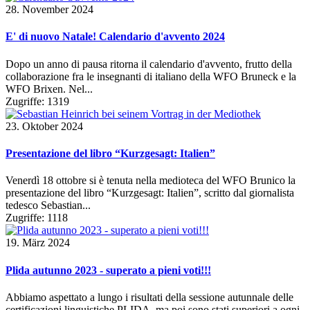
28. November 2024
E' di nuovo Natale! Calendario d'avvento 2024
Dopo un anno di pausa ritorna il calendario d'avvento, frutto della
collaborazione fra le insegnanti di italiano della WFO Bruneck e la
WFO Brixen. Nel...
Zugriffe: 1319
23. Oktober 2024
Presentazione del libro “Kurzgesagt: Italien”
Venerdì 18 ottobre si è tenuta nella medioteca del WFO Brunico la
presentazione del libro “Kurzgesagt: Italien”, scritto dal giornalista
tedesco Sebastian...
Zugriffe: 1118
19. März 2024
Plida autunno 2023 - superato a pieni voti!!!
Abbiamo aspettato a lungo i risultati della sessione autunnale delle
certificazioni linguistiche PLIDA, ma poi sono stati superiori a ogni